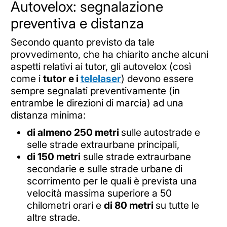
Autovelox: segnalazione
preventiva e distanza
Secondo quanto previsto da tale
provvedimento, che ha chiarito anche alcuni
aspetti relativi ai tutor, gli autovelox (così
come i
tutor e i
telelaser
) devono essere
sempre segnalati preventivamente (in
entrambe le direzioni di marcia) ad una
distanza minima:
di almeno 250 metri
sulle autostrade e
selle strade extraurbane principali,
di 150 metri
sulle strade extraurbane
secondarie e sulle strade urbane di
scorrimento per le quali è prevista una
velocità massima superiore a 50
chilometri orari e
di 80 metri
su tutte le
altre strade.