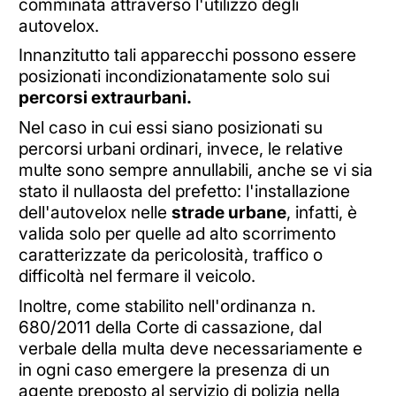
comminata attraverso l'utilizzo degli
autovelox.
Innanzitutto tali apparecchi possono essere
posizionati incondizionatamente solo sui
percorsi extraurbani.
Nel caso in cui essi siano posizionati su
percorsi urbani ordinari, invece, le relative
multe sono sempre annullabili, anche se vi sia
stato il nullaosta del prefetto: l'installazione
dell'autovelox nelle
strade urbane
, infatti, è
valida solo per quelle ad alto scorrimento
caratterizzate da pericolosità, traffico o
difficoltà nel fermare il veicolo.
Inoltre, come stabilito nell'ordinanza n.
680/2011 della Corte di cassazione, dal
verbale della multa deve necessariamente e
in ogni caso emergere la presenza di un
agente preposto al servizio di polizia nella