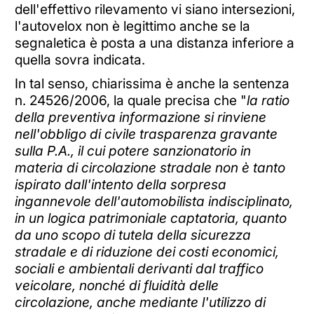
dell'effettivo rilevamento vi siano intersezioni,
l'autovelox non è legittimo anche se la
segnaletica è posta a una distanza inferiore a
quella sovra indicata.
In tal senso, chiarissima è anche la sentenza
n. 24526/2006, la quale precisa che "
la ratio
della preventiva informazione si rinviene
nell'obbligo di civile trasparenza gravante
sulla P.A., il cui potere sanzionatorio in
materia di circolazione stradale non è tanto
ispirato dall'intento della sorpresa
ingannevole dell'automobilista indisciplinato,
in un logica patrimoniale captatoria, quanto
da uno scopo di tutela della sicurezza
stradale e di riduzione dei costi economici,
sociali e ambientali derivanti dal traffico
veicolare, nonché di fluidità delle
circolazione, anche mediante l'utilizzo di