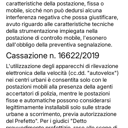
caratteristiche della postazione, fissa o
mobile, sicché non può dedursi alcuna
interferenza negativa che possa giustificare,
avuto riguardo alle caratteristiche tecniche
della strumentazione impiegata nella
postazione di controllo mobile, l'esonero
dall'obbligo della preventiva segnalazione.
Cassazione n. 16622/2019
L'utilizzazione degli apparecchi di rilevazione
elettronica della velocità (cc.dd. "autovelox")
nei centri urbani è consentita solo con le
postazioni mobili alla presenza della agenti
accertatori di polizia, mentre le postazioni
fisse e automatiche possono considerarsi
legittimamente installabili solo sulle strade
urbane a scorrimento, previa autorizzazione
del Prefetto". Per i giudici "Detto
provvedimento prefettizio, reso allo scopo di