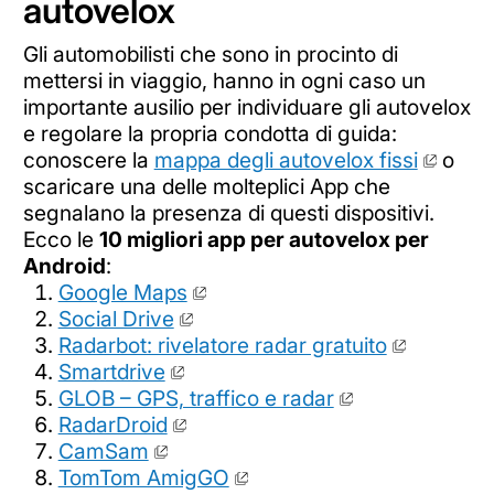
autovelox
Gli automobilisti che sono in procinto di
mettersi in viaggio, hanno in ogni caso un
importante ausilio per individuare gli autovelox
e regolare la propria condotta di guida:
conoscere la
mappa degli autovelox fissi
o
scaricare una delle molteplici App che
segnalano la presenza di questi dispositivi.
Ecco le
10 migliori app per autovelox per
Android
:
Google Maps
Social Drive
Radarbot: rivelatore radar gratuito
Smartdrive
GLOB – GPS, traffico e radar
RadarDroid
CamSam
TomTom AmigGO