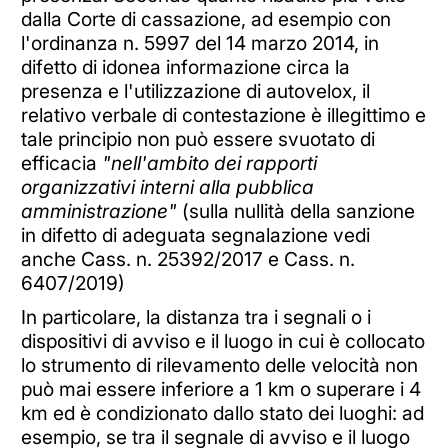
dalla Corte di cassazione, ad esempio con
l'ordinanza n. 5997 del 14 marzo 2014, in
difetto di idonea informazione circa la
presenza e l'utilizzazione di autovelox, il
relativo verbale di contestazione è illegittimo e
tale principio non può essere svuotato di
efficacia
"nell'ambito dei rapporti
organizzativi interni alla pubblica
amministrazione"
(sulla nullità della sanzione
in difetto di adeguata segnalazione vedi
anche Cass. n. 25392/2017 e Cass. n.
6407/2019)
In particolare, la distanza tra i segnali o i
dispositivi di avviso e il luogo in cui è collocato
lo strumento di rilevamento delle velocità non
può mai essere inferiore a 1 km o superare i 4
km ed è condizionato dallo stato dei luoghi: ad
esempio, se tra il segnale di avviso e il luogo