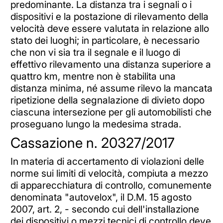
predominante. La distanza tra i segnali o i
dispositivi e la postazione di rilevamento della
velocità deve essere valutata in relazione allo
stato dei luoghi; in particolare, è necessario
che non vi sia tra il segnale e il luogo di
effettivo rilevamento una distanza superiore a
quattro km, mentre non è stabilita una
distanza minima, né assume rilevo la mancata
ripetizione della segnalazione di divieto dopo
ciascuna intersezione per gli automobilisti che
proseguano lungo la medesima strada.
Cassazione n. 20327/2017
In materia di accertamento di violazioni delle
norme sui limiti di velocità, compiuta a mezzo
di apparecchiatura di controllo, comunemente
denominata "autovelox", il D.M. 15 agosto
2007, art. 2, - secondo cui dell'installazione
dei dispositivi o mezzi tecnici di controllo deve