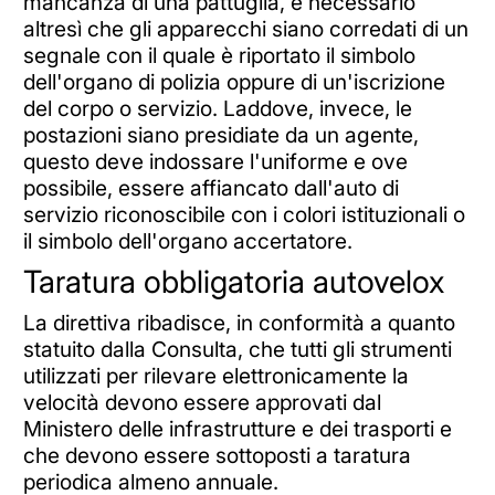
mancanza di una pattuglia, è necessario
altresì che gli apparecchi siano corredati di un
segnale con il quale è riportato il simbolo
dell'organo di polizia oppure di un'iscrizione
del corpo o servizio. Laddove, invece, le
postazioni siano presidiate da un agente,
questo deve indossare l'uniforme e ove
possibile, essere affiancato dall'auto di
servizio riconoscibile con i colori istituzionali o
il simbolo dell'organo accertatore.
Taratura obbligatoria autovelox
La direttiva ribadisce, in conformità a quanto
statuito dalla Consulta, che tutti gli strumenti
utilizzati per rilevare elettronicamente la
velocità devono essere approvati dal
Ministero delle infrastrutture e dei trasporti e
che devono essere sottoposti a taratura
periodica almeno annuale.