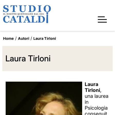
Home
Autori
Laura Tirloni
Laura Tirloni
Laura
Tirloni
,
una laurea
in
Psicologia
conseguit