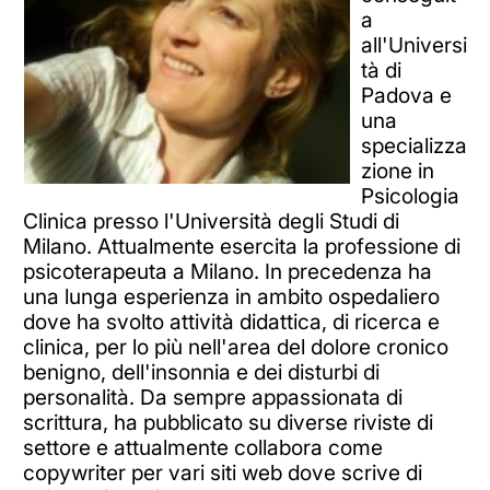
a
all'Universi
tà di
Padova e
una
specializza
zione in
Psicologia
Clinica presso l'Università degli Studi di
Milano. Attualmente esercita la professione di
psicoterapeuta a Milano. In precedenza ha
una lunga esperienza in ambito ospedaliero
dove ha svolto attività didattica, di ricerca e
clinica, per lo più nell'area del dolore cronico
benigno, dell'insonnia e dei disturbi di
personalità. Da sempre appassionata di
scrittura, ha pubblicato su diverse riviste di
settore e attualmente collabora come
copywriter per vari siti web dove scrive di