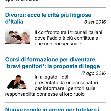
Divorzi: ecco le città più litigiose
d'Italia
8 set 2016
Il confronto tra i tribunali italiani
dove l'addio è più conflittuale
che non consensuale
Corsi di formazione per diventare
'bravi genitori': la proposta di legge
17 ago 2016
In allegato il ddl
presentato da undici senatori
per informare i genitori sulle
responsabilità connesse al loro ruolo
Nuove regole in arrivo per tutelare i