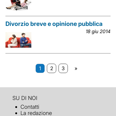
Divorzio breve e opinione pubblica
18 giu 2014
1
2
3
»
SU DI NOI
Contatti
La redazione