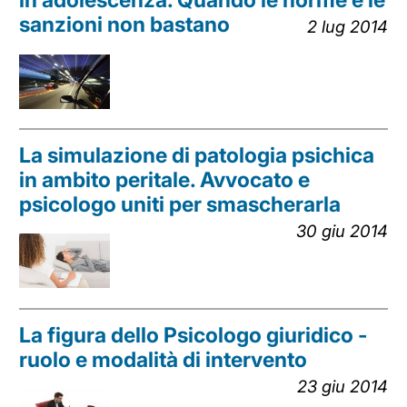
in adolescenza. Quando le norme e le
sanzioni non bastano
2 lug 2014
La simulazione di patologia psichica
in ambito peritale. Avvocato e
psicologo uniti per smascherarla
30 giu 2014
La figura dello Psicologo giuridico -
ruolo e modalità di intervento
23 giu 2014