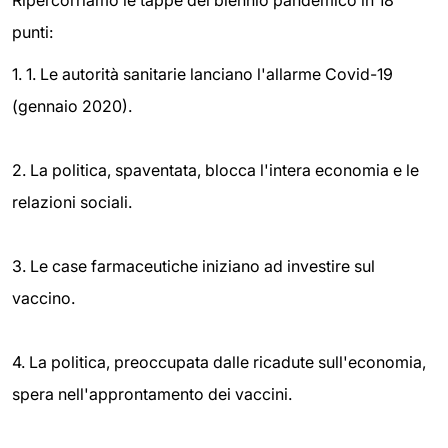
Ripercorriamo le tappe del biennio pandemico in 18
punti:
1. 1. Le autorità sanitarie lanciano l'allarme Covid-19
(gennaio 2020).
2. La politica, spaventata, blocca l'intera economia e le
relazioni sociali.
3. Le case farmaceutiche iniziano ad investire sul
vaccino.
4. La politica, preoccupata dalle ricadute sull'economia,
spera nell'approntamento dei vaccini.