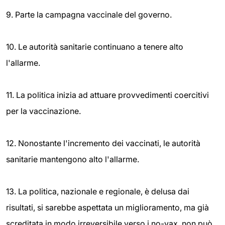
9. Parte la campagna vaccinale del governo.
10. Le autorità sanitarie continuano a tenere alto
l'allarme.
11. La politica inizia ad attuare provvedimenti coercitivi
per la vaccinazione.
12. Nonostante l'incremento dei vaccinati, le autorità
sanitarie mantengono alto l'allarme.
13. La politica, nazionale e regionale, è delusa dai
risultati, si sarebbe aspettata un miglioramento, ma già
screditata in modo irreversibile verso i no-vax, non può