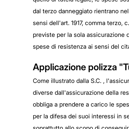
dal terzo danneggiato rientrano nel
sensi dell'art. 1917, comma terzo, 
previste per la sola assicurazione d
spese di resistenza ai sensi del cita
Applicazione polizza "Tu
Come illustrato dalla S.C. , l'assicu
diverse dall'assicurazione della res
obbliga a prendere a carico le spese 
per la difesa dei suoi interessi in 
soprattutto allo scopo di conseguir