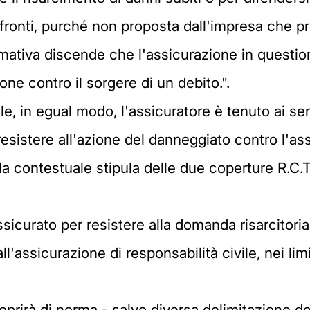
ronti, purché non proposta dall'impresa che pre
ormativa discende che l'assicurazione in questio
ne contro il sorgere di un debito.".
le, in egual modo, l'assicuratore è tenuto ai sen
esistere all'azione del danneggiato contro l'a
 la contestuale stipula delle due coperture R.C.T
ssicurato per resistere alla domanda risarcitoria
l'assicurazione di responsabilità civile, nei lim
oprirà di norma - salvo diversa delimitazione del