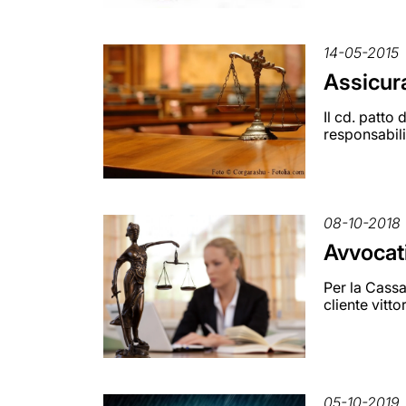
14-05-2015
Assicura
Il cd. patto
responsabili
08-10-2018
Avvocati
Per la Cassa
cliente vitt
05-10-2019