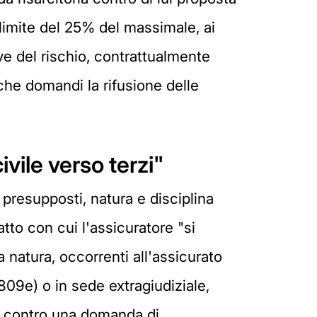
 limite del 25% del massimale, ai
ve del rischio, contrattualmente
 che domandi la rifusione delle
vile verso terzi"
a presupposti, natura e disciplina
atto con cui l'assicuratore "si
ra natura, occorrenti all'assicurato
2809e) o in sede extragiudiziale,
si contro una domanda di