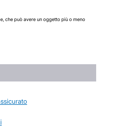
gale, che può avere un oggetto più o meno
’assicurato
i