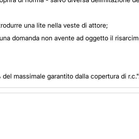
rodurre una lite nella veste di attore;
d una domanda non avente ad oggetto il risarcime
 del massimale garantito dalla copertura di r.c."