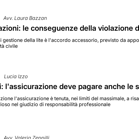
Avv. Laura Bazzan
zioni: le conseguenze della violazione del
 di gestione della lite è l'accordo accessorio, previsto da appo
tà civile
Lucia Izzo
: l'assicurazione deve pagare anche le s
zione l'assicurazione è tenuta, nei limiti del massimale, a ris
orioso nel giudizio di responsabilità professionale
Avv. Valeria Zeppilli