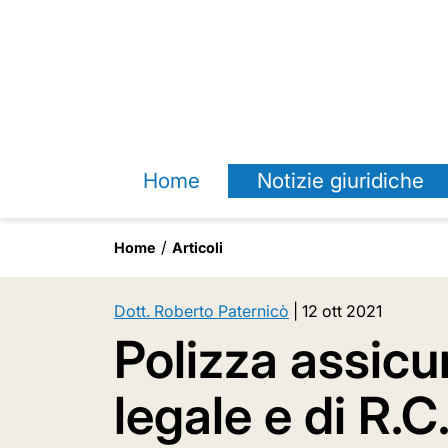
Home
Notizie giuridiche
Home
Articoli
Dott. Roberto Paternicò
|
12 ott 2021
Polizza assicur
legale e di R.C