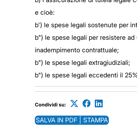
e cioè:
b') le spese legali sostenute per int
b") le spese legali per resistere a
inadempimento contrattuale;
b") le spese legali extragiudiziali;
b") le spese legali eccedenti il 25%
Condividi su:
SALVA IN PDF | STAMPA