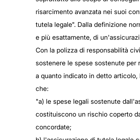
risarcimento avanzata nei suoi conf
tutela legale". Dalla definizione n
e più esattamente, di un'assicurazio
Con la polizza di responsabilità civi
sostenere le spese sostenute per r
a quanto indicato in detto articolo,
che:
"a) le spese legali sostenute dall'a
costituiscono un rischio coperto dal
concordate;
b) l'assicurazione di tutela legale c