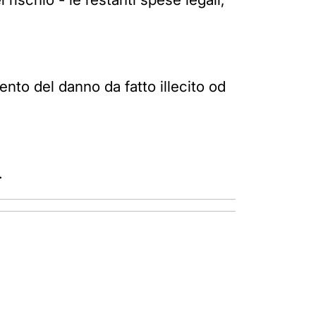
nto del danno da fatto illecito od
.