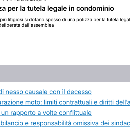
za per la tutela legale in condominio
più litigiosi si dotano spesso di una polizza per la tutela le
deliberata dall'assemblea
di nesso causale con il decesso
azione moto: limiti contrattuali e diritti dell
 un rapporto a volte conflittuale
 bilancio e responsabilità omissiva dei sindac