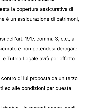
sta la copertura assicurativa di
ne è un'assicurazione di patrimoni,
si dell'art. 1917, comma 3, c.c., a
ssicurato e non potendosi derogare
. e Tutela Legale avrà per effetto
 contro di lui proposta da un terzo
iti ed alle condizioni per questa
 rischio - le restanti spese legali,