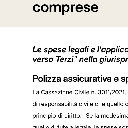
comprese
Le spese legali e l'applic
verso Terzi" nella giuris
Polizza assicurativa e s
La Cassazione Civile n. 3011/2021,
di responsabilità civile che quello d
principio di diritto: "Se la medesim
quello di tutela legale, le spese so