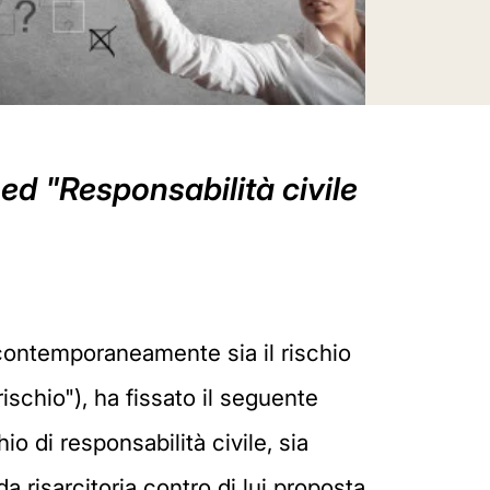
 ed "Responsabilità civile
 contemporaneamente sia il rischio
rischio"), ha fissato il seguente
o di responsabilità civile, sia
a risarcitoria contro di lui proposta