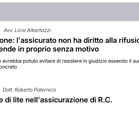
Avv. Licia Albertazzi
ne: l'assicurato non ha diritto alla rifu
fende in proprio senza motivo
o avrebbe potuto evitare di resistere in giudizio essendo il su
oncreto
Dott. Roberto Paternicò
 di lite nell'assicurazione di R.C.