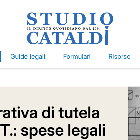
Guide legali
Formulari
Risorse
ativa di tutela
.T.: spese legali