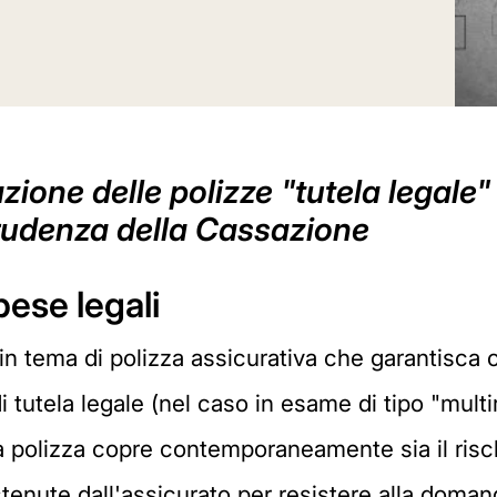
azione delle polizze "tutela legale"
prudenza della Cassazione
pese legali
 in tema di polizza assicurativa che garantisca
i tutela legale (nel caso in esame di tipo "multi
a polizza copre contemporaneamente sia il rischi
stenute dall'assicurato per resistere alla domand