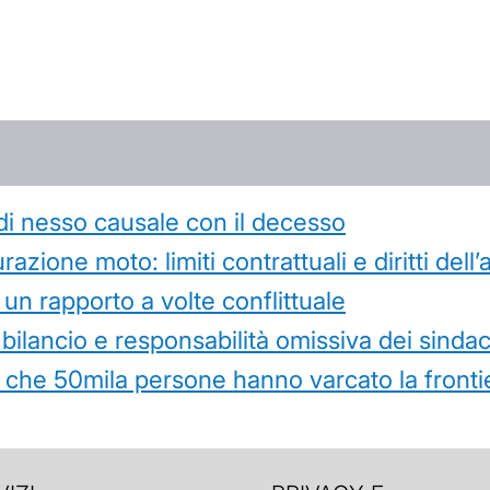
di nesso causale con il decesso
azione moto: limiti contrattuali e diritti dell
 un rapporto a volte conflittuale
 bilancio e responsabilità omissiva dei sindac
che 50mila persone hanno varcato la frontie