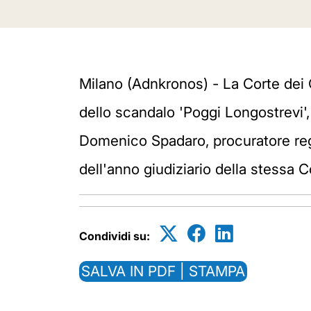
Milano (Adnkronos) - La Corte dei Co
dello scandalo 'Poggi Longostrevi', 
Domenico Spadaro, procuratore regi
dell'anno giudiziario della stessa C
Condividi su:
SALVA IN PDF | STAMPA