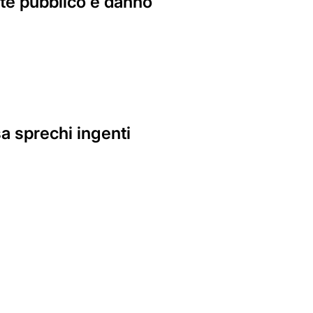
nte pubblico è danno
sa sprechi ingenti