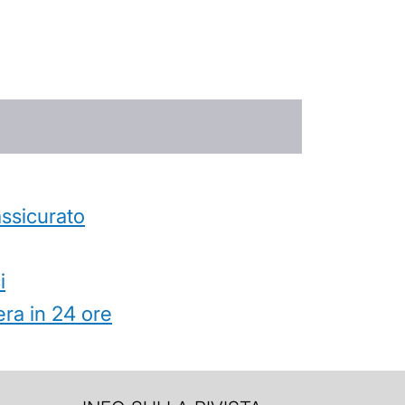
’assicurato
i
ra in 24 ore