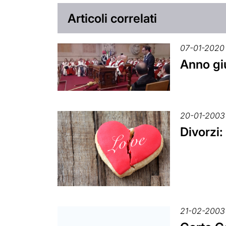
Articoli correlati
07-01-2020
Anno giu
20-01-2003
Divorzi:
21-02-2003