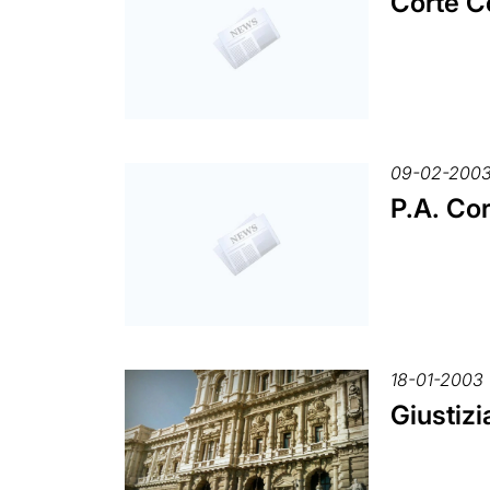
Corte Co
09-02-200
P.A. Cor
18-01-2003
Giustizi