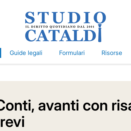
Guide legali
Formulari
Risorse
Conti, avanti con ri
revi