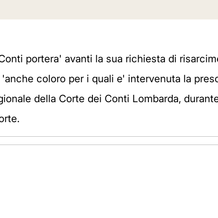
nti portera' avanti la sua richiesta di risarcim
'anche coloro per i quali e' intervenuta la presc
onale della Corte dei Conti Lombarda, durante 
orte.