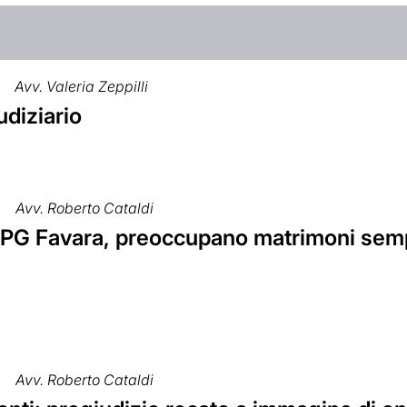
Avv. Valeria Zeppilli
diziario
Avv. Roberto Cataldi
 PG Favara, preoccupano matrimoni sempr
Avv. Roberto Cataldi