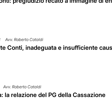
nti: pregiudizio recato a immagine di e
3
Avv. Roberto Cataldi
te Conti, inadeguata e insufficiente cau
Avv. Roberto Cataldi
a: la relazione del PG della Cassazione