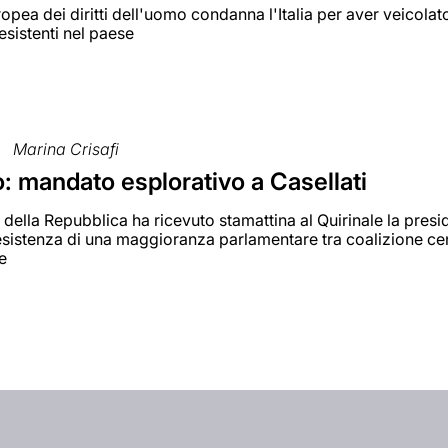
opea dei diritti dell'uomo condanna l'Italia per aver veicolato,
esistenti nel paese
Marina Crisafi
: mandato esplorativo a Casellati
e della Repubblica ha ricevuto stamattina al Quirinale la pres
'esistenza di una maggioranza parlamentare tra coalizione cen
re