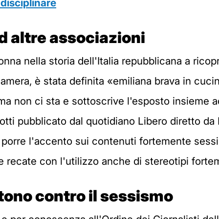
disciplinare
 altre associazioni
donna nella storia dell'Italia repubblicana a ric
Camera, è stata definita «emiliana brava in cuci
a non ci sta e sottoscrive l'esposto insieme ad 
 Iotti pubblicato dal quotidiano Libero diretto da
orre l'accento sui contenuti fortemente sessist
 recate con l'utilizzo anche di stereotipi forte
ono contro il sessismo