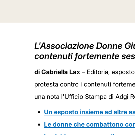
L'Associazione Donne Giur
contenuti fortemente sessi
di Gabriella Lax
– Editoria, esposto
protesta contro i contenuti forteme
una nota l'Ufficio Stampa di Adgi 
Un esposto insieme ad altre a
Le donne che combattono cont