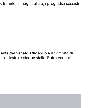
 tramite la magistratura, i pregiudizi sessisti
idente del Senato affidandole il compito di
tro destra e cinque stelle. Entro venerdì