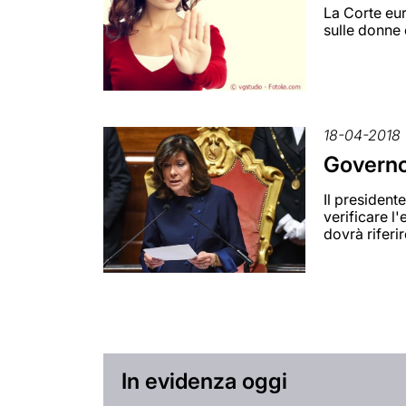
La Corte eur
sulle donne 
18-04-2018
Governo
Il president
verificare l
dovrà riferi
In evidenza oggi