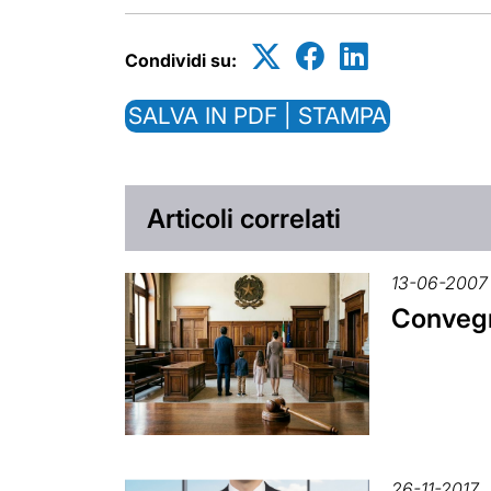
Condividi su:
SALVA IN PDF | STAMPA
Articoli correlati
13-06-2007
Convegno
26-11-2017