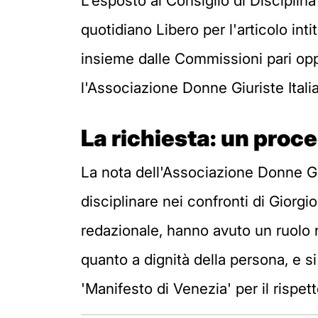
L'esposto al Consiglio di Disciplin
quotidiano Libero per l'articolo int
insieme dalle Commissioni pari oppo
l'Associazione Donne Giuriste Ital
La richiesta: un proc
La nota dell'Associazione Donne Gi
disciplinare nei confronti di Giorgi
redazionale, hanno avuto un ruolo n
quanto a dignità della persona, e 
'Manifesto di Venezia' per il rispet