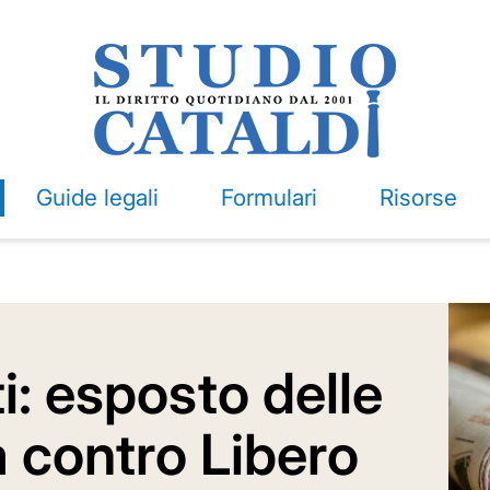
Guide legali
Formulari
Risorse
i: esposto delle
ia contro Libero