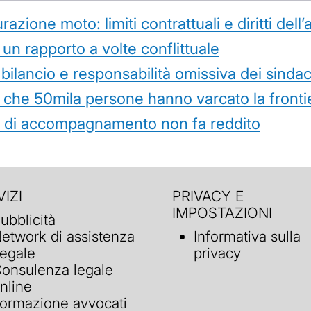
azione moto: limiti contrattuali e diritti dell
 un rapporto a volte conflittuale
 bilancio e responsabilità omissiva dei sindac
che 50mila persone hanno varcato la frontie
ità di accompagnamento non fa reddito
IZI
PRIVACY E
IMPOSTAZIONI
ubblicità
etwork di assistenza
Informativa sulla
egale
privacy
onsulenza legale
nline
ormazione avvocati