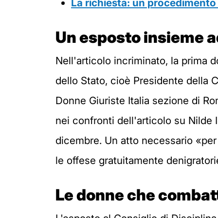
La richiesta: un procedimento 
Un esposto insieme ad
Nell'articolo incriminato, la prima 
dello Stato, cioè Presidente della 
Donne Giuriste Italia sezione di Rom
nei confronti dell'articolo su Nilde
dicembre. Un atto necessario «per p
le offese gratuitamente denigratorie
Le donne che combatt