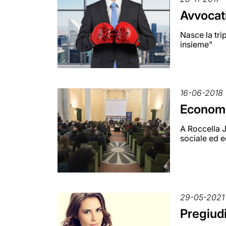
Avvocati
Nasce la tri
insieme"
16-06-2018
Economis
A Roccella J
sociale ed 
29-05-2021
Pregiudi