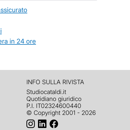
’assicurato
i
ra in 24 ore
INFO SULLA RIVISTA
Studiocataldi.it
Quotidiano giuridico
P.I. IT02324600440
© Copyright 2001 - 2026