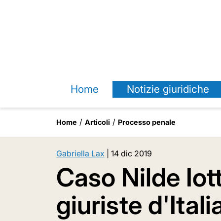
Home
Notizie giuridiche
Home
Articoli
Processo penale
Gabriella Lax
|
14 dic 2019
Caso Nilde Iott
giuriste d'Ital