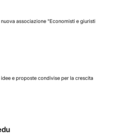
na nuova associazione "Economisti e giuristi
 idee e proposte condivise per la crescita
Cedu