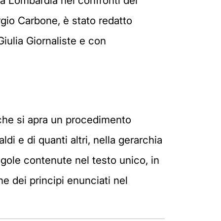
la Lombardia nei confronti del
orgio Carbone, è stato redatto
Giulia Giornaliste e con
«che si apra un procedimento
di e di quanti altri, nella gerarchia
egole contenute nel testo unico, in
 dei principi enunciati nel