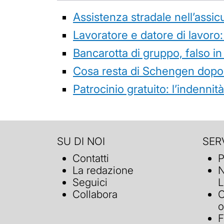
Assistenza stradale nell’assicur
Lavoratore e datore di lavoro:
Bancarotta di gruppo, falso in
Cosa resta di Schengen dopo 
Patrocinio gratuito: l’indenn
SU DI NOI
SERV
Contatti
P
La redazione
N
Seguici
L
Collabora
C
o
F