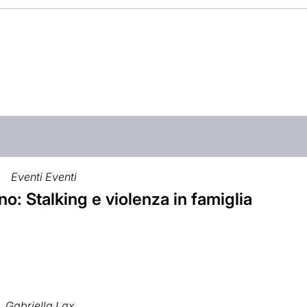
Eventi Eventi
: Stalking e violenza in famiglia
Gabriella Lax