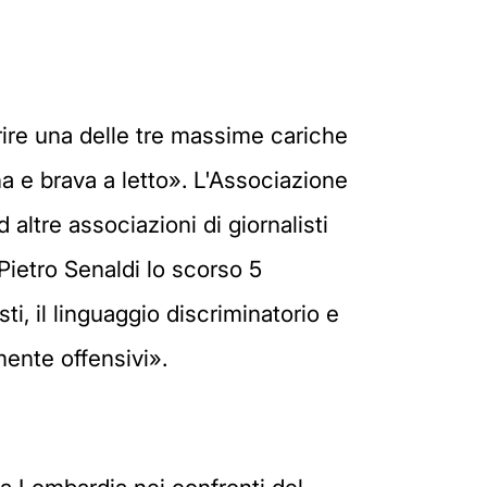
oprire una delle tre massime cariche
na e brava a letto». L'Associazione
altre associazioni di giornalisti
 Pietro Senaldi lo scorso 5
i, il linguaggio discriminatorio e
mente offensivi».