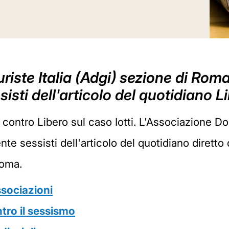
iste Italia (Adgi) sezione di Roma
sti dell'articolo del quotidiano Li
 contro Libero sul caso Iotti. L'Associazione Do
nte sessisti dell'articolo del quotidiano diretto
Roma.
ssociazioni
ro il sessismo