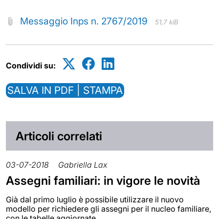
Messaggio Inps n. 2767/2019
51,7 kiB
Condividi su:
SALVA IN PDF | STAMPA
Articoli correlati
03-07-2018
Gabriella Lax
Assegni familiari: in vigore le novità
Già dal primo luglio è possibile utilizzare il nuovo
modello per richiedere gli assegni per il nucleo familiare,
con le tabelle aggiornate