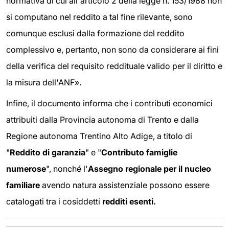
normativa di cui all'articolo 2 della legge n. 153/1988 non
si computano nel reddito a tal fine rilevante, sono
comunque esclusi dalla formazione del reddito
complessivo e, pertanto, non sono da considerare ai fini
della verifica del requisito reddituale valido per il diritto e
la misura dell'ANF».
Infine, il documento informa che i contributi economici
attribuiti dalla Provincia autonoma di Trento e dalla
Regione autonoma Trentino Alto Adige, a titolo di
"
Reddito di garanzia
" e "
Contributo famiglie
numerose
", nonché l'
Assegno regionale per il nucleo
familiare
avendo natura assistenziale possono essere
catalogati tra i cosiddetti
redditi esenti.