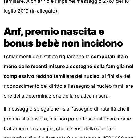
familiare. A chiarirlo è l'Inps nel messaggio 2767 del 18
luglio 2019 (in allegato).
Anf, premio nascita e
bonus bebè non incidono
I chiarimenti dell'Istituto riguardano la
computabilità o
meno delle recenti misure a sostegno della famiglia nel
complessivo reddito familiare del nucleo
, ai fini sia del
riconoscimento del diritto all'assegno al nucleo familiare
che della determinazione della relativa misura.
Il messaggio spiega che «sia l'assegno di natalità che il
premio alla nascita, pur non potendosi qualificare come
trattamenti di famiglia, che ai sensi della speciale