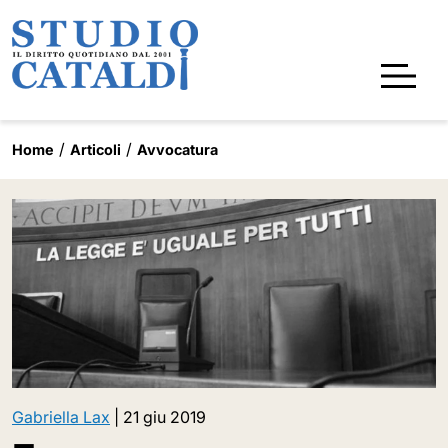
Home
Articoli
Avvocatura
Gabriella Lax
|
21 giu 2019