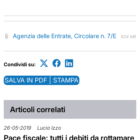
Agenzia delle Entrate, Circolare n. 7/E
624 kiB
Condividi su:
SALVA IN PDF | STAMPA
Articoli correlati
26-05-2019
Lucia Izzo
Pace fiscale: tutti i debiti da rottamare