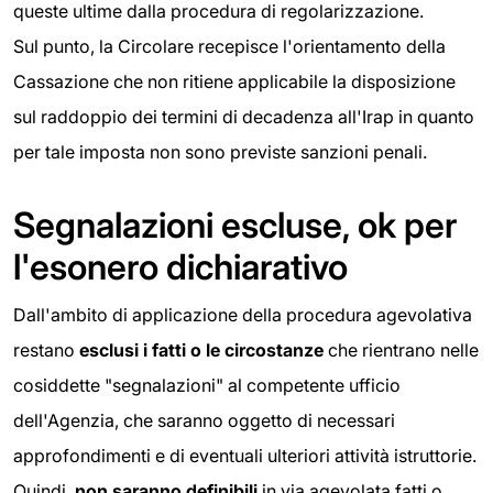
queste ultime dalla procedura di regolarizzazione.
Sul punto, la Circolare recepisce l'orientamento della
Cassazione che non ritiene applicabile la disposizione
sul raddoppio dei termini di decadenza all'Irap in quanto
per tale imposta non sono previste sanzioni penali.
Segnalazioni escluse, ok per
l'esonero dichiarativo
Dall'ambito di applicazione della procedura agevolativa
restano
esclusi i fatti o le circostanze
che rientrano nelle
cosiddette "segnalazioni" al competente ufficio
dell'Agenzia, che saranno oggetto di necessari
approfondimenti e di eventuali ulteriori attività istruttorie.
Quindi,
non saranno definibili
in via agevolata fatti o