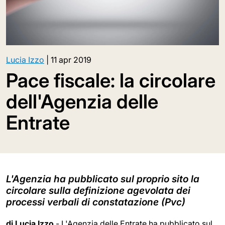
Lucia Izzo
|
11 apr 2019
Pace fiscale: la circolare
dell'Agenzia delle
Entrate
L'Agenzia ha pubblicato sul proprio sito la
circolare sulla definizione agevolata dei
processi verbali di constatazione (Pvc)
di Lucia Izzo
- L'Agenzia delle Entrate ha pubblicato sul