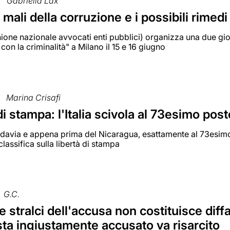
Gabriella Lax
 mali della corruzione e i possibili rimedi
one nazionale avvocati enti pubblici) organizza una due giorn
con la criminalità" a Milano il 15 e 16 giugno
Marina Crisafi
di stampa: l'Italia scivola al 73esimo post
davia e appena prima del Nicaragua, esattamente al 73esimo 
classifica sulla libertà di stampa
G.C.
e stralci dell'accusa non costituisce di
sta ingiustamente accusato va risarcito