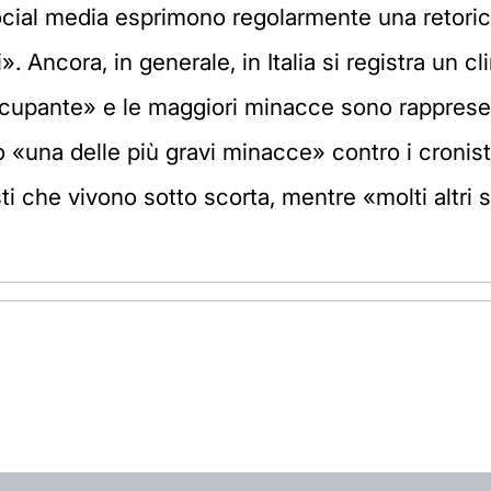
social media esprimono regolarmente una retoric
i». Ancora, in generale, in Italia si registra un
ccupante» e le maggiori minacce sono rappresent
 «una delle più gravi minacce» contro i cronis
ti che vivono sotto scorta, mentre «molti altri so