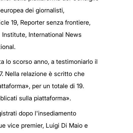
europea dei giornalisti,
icle 19, Reporter senza frontiere,
 Institute, International News
ional.
a lo scorso anno, a testimoniarlo il
7. Nella relazione è scritto che
attaforma», per un totale di 19.
blicati sulla piattaforma».
gistrati dopo l'insediamento
due vice premier, Luigi Di Maio e