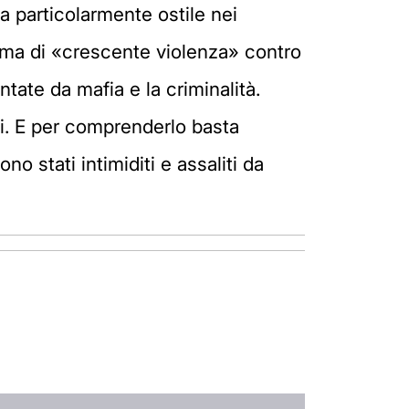
a particolarmente ostile nei
 clima di «crescente violenza» contro
ate da mafia e la criminalità.
ti. E per comprenderlo basta
no stati intimiditi e assaliti da