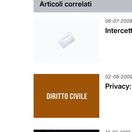
Articoli correlati
06-07-200
Intercet
02-08-200
Privacy: