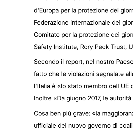
d'Europa per la protezione del giorn
Federazione internazionale dei giorn
Comitato per la protezione dei giorn
Safety Institute, Rory Peck Trust, 
Secondo il report, nel nostro Paese 
fatto che le violazioni segnalate all
l'Italia è «lo stato membro dell'UE 
Inoltre «Da giugno 2017, le autorità 
Cosa ben più grave: «la maggioranza
ufficiale del nuovo governo di coali