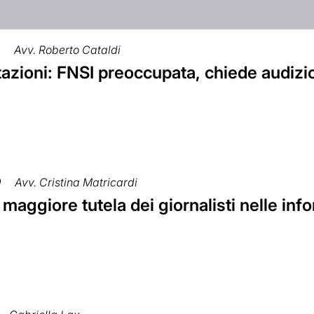
9
Avv. Roberto Cataldi
tazioni: FNSI preoccupata, chiede audizi
9
Avv. Cristina Matricardi
 maggiore tutela dei giornalisti nelle i