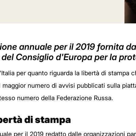
ione annuale per il 2019 fornita d
 del Consiglio d'Europa per la pro
'Italia per quanto riguarda la libertà di stampa
il maggior numero di avvisi pubblicati sulla piatt
lo stesso numero della Federazione Russa.
ibertà di stampa
uale per il 2019 redatto dalle organizzazioni par