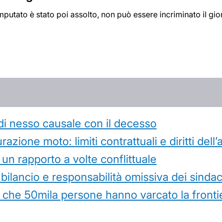
mputato è stato poi assolto, non può essere incriminato il gior
di nesso causale con il decesso
azione moto: limiti contrattuali e diritti dell
 un rapporto a volte conflittuale
 bilancio e responsabilità omissiva dei sindac
che 50mila persone hanno varcato la frontie