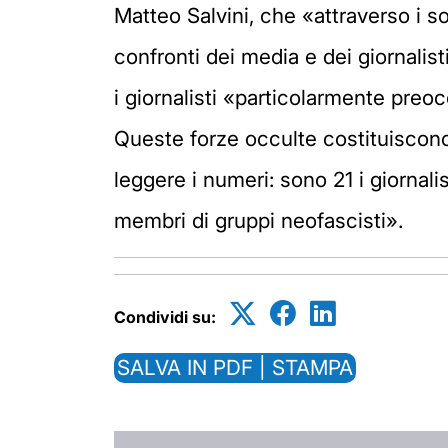
Matteo Salvini, che «attraverso i 
confronti dei media e dei giornalist
i giornalisti «particolarmente preo
Queste forze occulte costituiscono
leggere i numeri: sono 21 i giornalis
membri di gruppi neofascisti».
Condividi su:
SALVA IN PDF | STAMPA