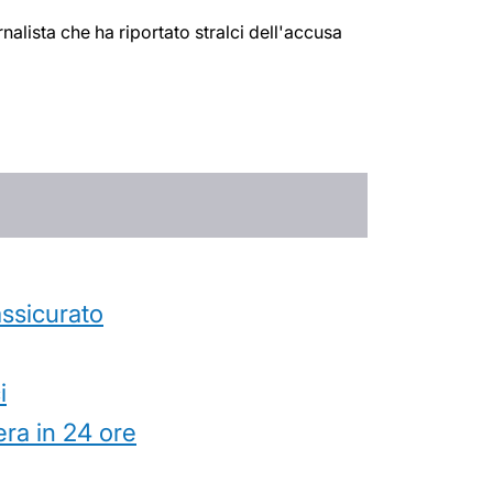
nalista che ha riportato stralci dell'accusa
’assicurato
i
ra in 24 ore