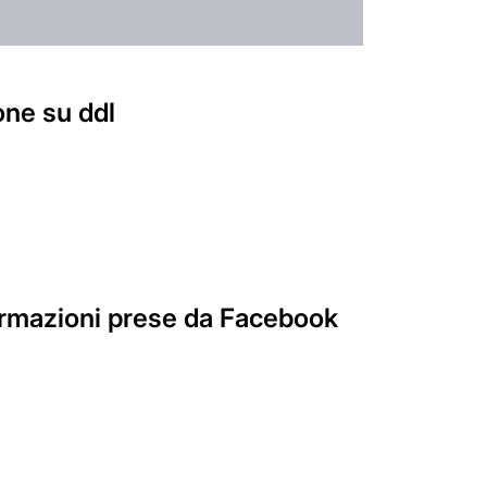
one su ddl
nformazioni prese da Facebook