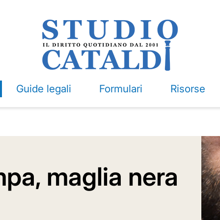
Guide legali
Formulari
Risorse
mpa, maglia nera