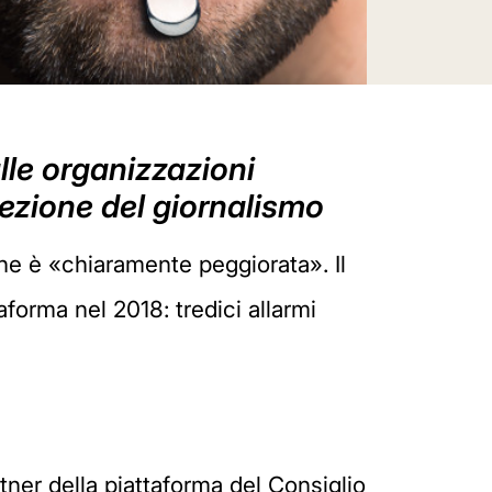
alle organizzazioni
tezione del giornalismo
 che è «chiaramente peggiorata». Il
aforma nel 2018: tredici allarmi
tner della piattaforma del Consiglio