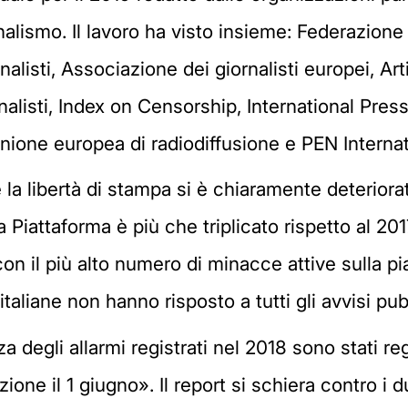
alismo. Il lavoro ha visto insieme: Federazione 
alisti, Associazione dei giornalisti europei, Art
alisti, Index on Censorship, International Press
Unione europea di radiodiffusione e PEN Internat
la libertà di stampa si è chiaramente deteriorat
a Piattaforma è più che triplicato rispetto al 201
con il più alto numero di minacce attive sulla pi
italiane non hanno risposto a tutti gli avvisi pub
 degli allarmi registrati nel 2018 sono stati re
zione il 1 giugno». Il report si schiera contro i 