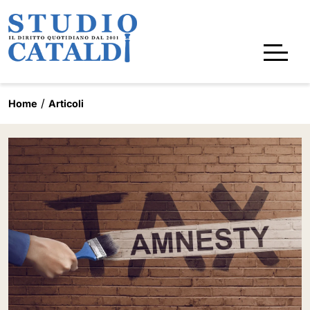
Home
Articoli