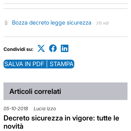
Bozza decreto legge sicurezza
315 kiB
Condividi su:
SALVA IN PDF | STAMPA
Articoli correlati
05-10-2018
Lucia Izzo
Decreto sicurezza in vigore: tutte le
novità