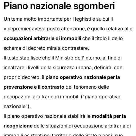
Piano nazionale sgomberi
Un tema molto importante per i leghisti e su cui il
vicepremier aveva posto attenzione, è quello relativo alle
occupazioni arbitrarie di immobili
che il titolo II dello
schema di decreto mira a contrastare.
Il testo stabilisce che il Ministro dell'Interno, al fine di
innalzare i livelli della sicurezza urbana, definirà, con
proprio decreto, il
piano operativo nazionale per la
prevenzione e il contrasto
del fenomeno delle
occupazioni arbitrarie di immobili ("piano operativo
nazionale").
Il piano operativo nazionale stabilirà le
modalità per la
ricognizione
delle situazioni di occupazione arbitraria di
immobili esistenti nel territorio dello Stato e per il suo