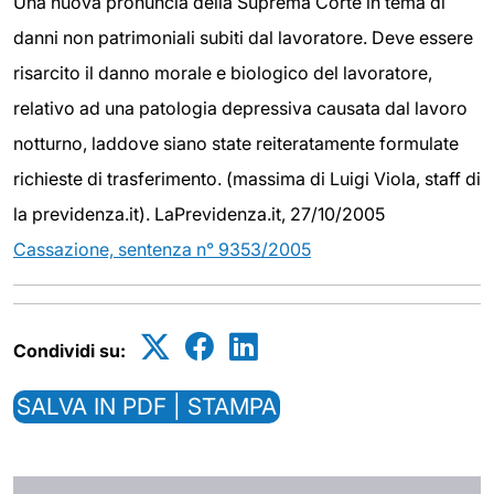
Una nuova pronuncia della Suprema Corte in tema di
danni non patrimoniali subiti dal lavoratore. Deve essere
risarcito il danno morale e biologico del lavoratore,
relativo ad una patologia depressiva causata dal lavoro
notturno, laddove siano state reiteratamente formulate
richieste di trasferimento. (massima di Luigi Viola, staff di
la previdenza.it). LaPrevidenza.it, 27/10/2005
Cassazione, sentenza n° 9353/2005
Condividi su:
SALVA IN PDF | STAMPA