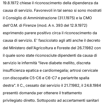
19.8.1972 chiese il riconoscimento della dipendenza da
causa di servizio. Favorevoli in tal senso si sono mostrati
il Consiglio di Amministrazione (31.1.1975) e la CMO
dell'O.M. di Firenze (mod. A n. 393 del 12.9.1972)
esprimendo parere positivo circa il riconoscimento da
causa di servizio. E' fascicolato agli atti anche il decreto
del Ministero dell'Agricoltura e Foreste del 26.7.1982 con
il quale sono state riconosciute dipendenti da causa di
servizio le infermità “lieve diabete mellito, discreta
insufficienza epatica e cardiomegalia; artrosi cervicale
con discopatie C5-C6 e C6-C7 e periartrite spalla
destra". Il C., cessato dal servizio il 21.7.1982, il 24.8.1984
presentò domanda per ottenere il trattamento
privilegiato diretto. Sottoposto ad accertamenti sanitari