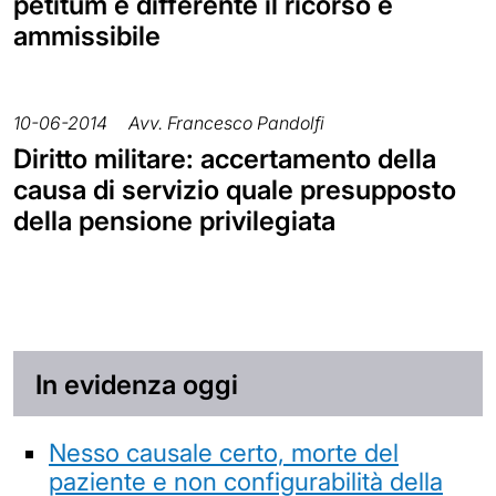
petitum è differente il ricorso è
ammissibile
10-06-2014
Avv. Francesco Pandolfi
Diritto militare: accertamento della
causa di servizio quale presupposto
della pensione privilegiata
In evidenza oggi
Nesso causale certo, morte del
paziente e non configurabilità della