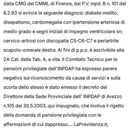
dalla CMO del CMML di Firenze, dal P.V. mpd. B n. 101 del
6.2.93 si evince la seguente diagnosi: diabete mellito,
disepatismo, cardomegalia con ipertensione arteriosa di
medio grado e segni iniziali di impegno ventricolare sn;
cervico-artrosi con discopatie C5-C6-C7 e periartrite
scapolo-omerale destra. Ai fini di p.p.o. è ascrivibile alla
2A Cat. della Tab. A, a vita. Il Comitato Tecnico per le
pensioni privilegiate dell'INPDAP ha espresso parere
negativo sul riconoscimento da causa di servizi e sulla
scorta dello stesso è stato emesso il decreto del
Direttore della Sede Provinciale dell' INPDAP di Arezzo
n.105 del 30.5.2003, qui impugnato, che motiva il rigetto
della domanda di pensione privilegiata con le
affermazioni di cui dappresso.... LaPrevidenza.it,