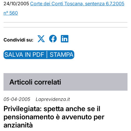
24/10/2005
Corte dei Conti Toscana, sentenza 6.7.2005
n° 560
Condividi su:
SALVA IN PDF | STAMPA
Articoli correlati
05-04-2005
Laprevidenza.it
Privilegiata: spetta anche se il
pensionamento è avvenuto per
anzianità