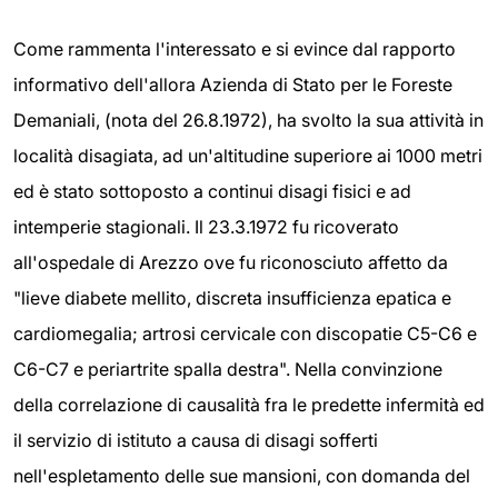
Come rammenta l'interessato e si evince dal rapporto
informativo dell'allora Azienda di Stato per le Foreste
Demaniali, (nota del 26.8.1972), ha svolto la sua attività in
località disagiata, ad un'altitudine superiore ai 1000 metri
ed è stato sottoposto a continui disagi fisici e ad
intemperie stagionali. Il 23.3.1972 fu ricoverato
all'ospedale di Arezzo ove fu riconosciuto affetto da
"lieve diabete mellito, discreta insufficienza epatica e
cardiomegalia; artrosi cervicale con discopatie C5-C6 e
C6-C7 e periartrite spalla destra". Nella convinzione
della correlazione di causalità fra le predette infermità ed
il servizio di istituto a causa di disagi sofferti
nell'espletamento delle sue mansioni, con domanda del