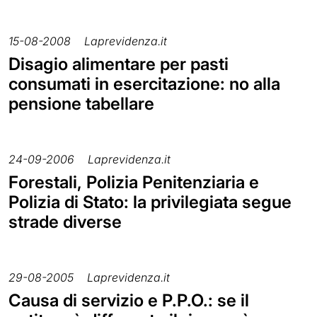
15-08-2008
Laprevidenza.it
Disagio alimentare per pasti
consumati in esercitazione: no alla
pensione tabellare
24-09-2006
Laprevidenza.it
Forestali, Polizia Penitenziaria e
Polizia di Stato: la privilegiata segue
strade diverse
29-08-2005
Laprevidenza.it
Causa di servizio e P.P.O.: se il