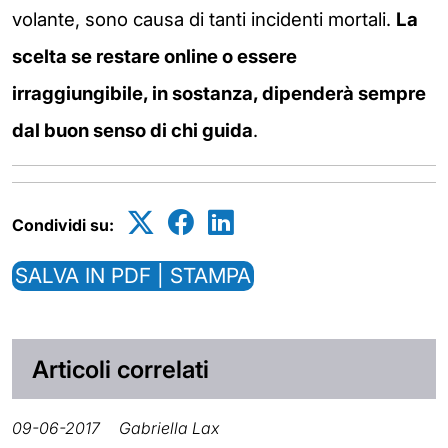
volante, sono causa di tanti incidenti mortali.
La
scelta se restare online o essere
irraggiungibile, in sostanza, dipenderà sempre
dal buon senso di chi guida
.
Condividi su:
SALVA IN PDF | STAMPA
Articoli correlati
09-06-2017
Gabriella Lax