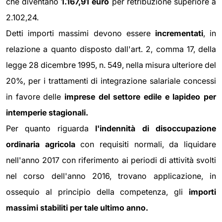
che diventano
1.167,91 euro
per retribuzione superiore a
2.102,24.
Detti importi massimi devono essere
incrementati
, in
relazione a quanto disposto dall'art. 2, comma 17, della
legge 28 dicembre 1995, n. 549, nella misura ulteriore del
20%, per i trattamenti di integrazione salariale concessi
in favore delle
imprese del settore edile e lapideo per
intemperie stagionali.
Per quanto riguarda
l'indennità di disoccupazione
ordinaria agricola
con requisiti normali, da liquidare
nell'anno 2017 con riferimento ai periodi di attività svolti
nel corso dell'anno 2016, trovano applicazione, in
ossequio al principio della competenza, gli
importi
massimi stabiliti per tale ultimo anno.