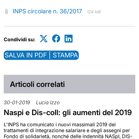
INPS circolare n. 36/2017
124 kiB
Condividi su:
SALVA IN PDF | STAMPA
Articoli correlati
30-01-2019
Lucia Izzo
Naspi e Dis-coll: gli aumenti del 2019
L'INPS ha comunicato i nuovi massimali 2019 dei
trattamenti di integrazione salariare e degli assegni per
Fondo di solidarietà, nonché delle indennità NASpI, DIS-