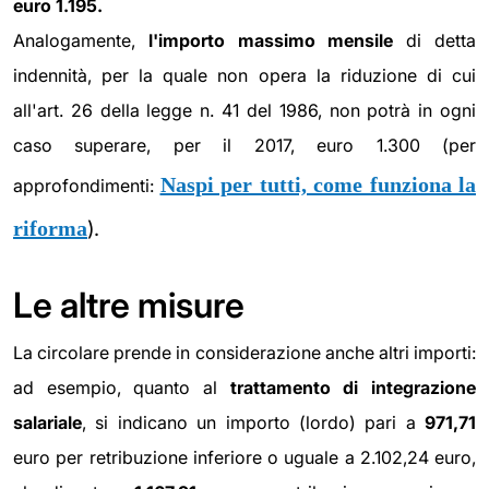
euro 1.195.
Analogamente,
l'importo massimo mensile
di detta
indennità, per la quale non opera la riduzione di cui
all'art. 26 della legge n. 41 del 1986, non potrà in ogni
caso superare, per il 2017, euro 1.300 (per
Naspi per tutti, come funziona la
approfondimenti:
riforma
).
Le altre misure
La circolare prende in considerazione anche altri importi:
ad esempio, quanto al
trattamento di integrazione
salariale
, si indicano un importo (lordo) pari a
971,71
euro per retribuzione inferiore o uguale a 2.102,24 euro,