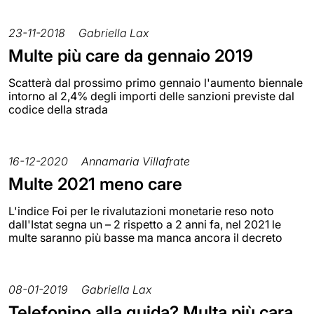
23-11-2018
Gabriella Lax
Multe più care da gennaio 2019
Scatterà dal prossimo primo gennaio l'aumento biennale
intorno al 2,4% degli importi delle sanzioni previste dal
codice della strada
16-12-2020
Annamaria Villafrate
Multe 2021 meno care
L'indice Foi per le rivalutazioni monetarie reso noto
dall'Istat segna un – 2 rispetto a 2 anni fa, nel 2021 le
multe saranno più basse ma manca ancora il decreto
08-01-2019
Gabriella Lax
Telefonino alla guida? Multa più cara