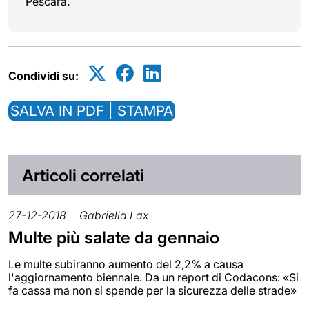
Pescara.
Condividi su:
SALVA IN PDF | STAMPA
Articoli correlati
27-12-2018
Gabriella Lax
Multe più salate da gennaio
Le multe subiranno aumento del 2,2% a causa
l'aggiornamento biennale. Da un report di Codacons: «Si
fa cassa ma non si spende per la sicurezza delle strade»