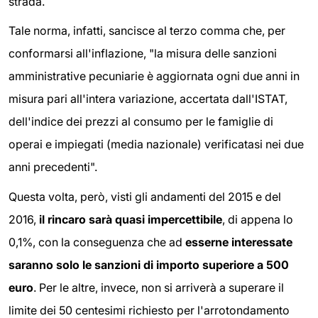
strada.
Tale norma, infatti, sancisce al terzo comma che, per
conformarsi all'inflazione, "la misura delle sanzioni
amministrative pecuniarie è aggiornata ogni due anni in
misura pari all'intera variazione, accertata dall'ISTAT,
dell'indice dei prezzi al consumo per le famiglie di
operai e impiegati (media nazionale) verificatasi nei due
anni precedenti".
Questa volta, però, visti gli andamenti del 2015 e del
2016,
il rincaro sarà quasi impercettibile
, di appena lo
0,1%, con la conseguenza che ad
esserne interessate
saranno solo le sanzioni di importo superiore a 500
euro
. Per le altre, invece, non si arriverà a superare il
limite dei 50 centesimi richiesto per l'arrotondamento