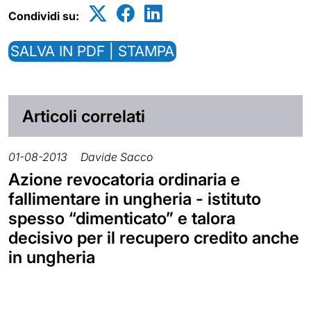
Condividi su:
SALVA IN PDF | STAMPA
Articoli correlati
01-08-2013
Davide Sacco
Azione revocatoria ordinaria e
fallimentare in ungheria - istituto
spesso “dimenticato” e talora
decisivo per il recupero credito anche
in ungheria