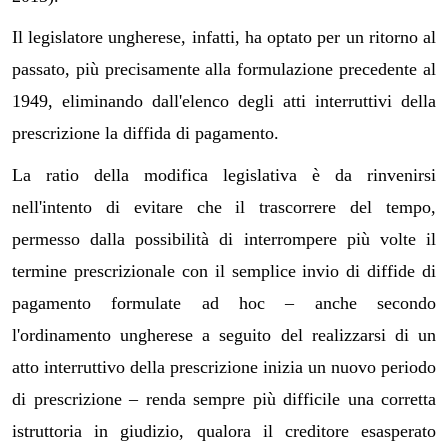
Il legislatore ungherese, infatti, ha optato per un ritorno al
passato, più precisamente alla formulazione precedente al
1949, eliminando dall'elenco degli atti interruttivi della
prescrizione la diffida di pagamento.
La ratio della modifica legislativa è da rinvenirsi
nell'intento di evitare che il trascorrere del tempo,
permesso dalla possibilità di interrompere più volte il
termine prescrizionale con il semplice invio di diffide di
pagamento formulate ad hoc – anche secondo
l'ordinamento ungherese a seguito del realizzarsi di un
atto interruttivo della prescrizione inizia un nuovo periodo
di prescrizione – renda sempre più difficile una corretta
istruttoria in giudizio, qualora il creditore esasperato