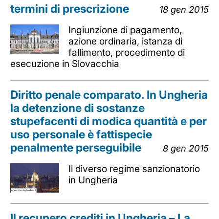
termini di prescrizione
18 gen 2015
Ingiunzione di pagamento,
azione ordinaria, istanza di
fallimento, procedimento di
esecuzione in Slovacchia
Diritto penale comparato. In Ungheria
la detenzione di sostanze
stupefacenti di modica quantità e per
uso personale è fattispecie
penalmente perseguibile
8 gen 2015
Il diverso regime sanzionatorio
in Ungheria
Il recupero crediti in Ungheria – La