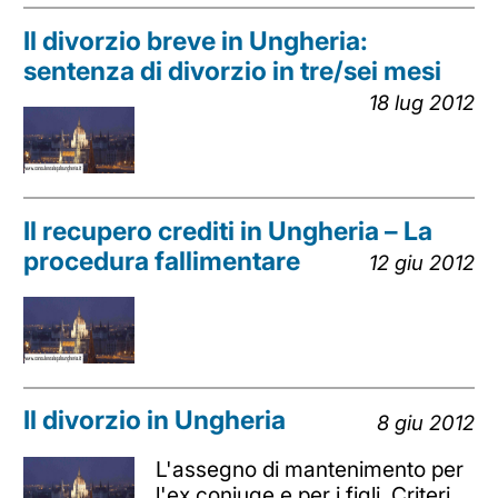
Il divorzio breve in Ungheria:
sentenza di divorzio in tre/sei mesi
18 lug 2012
Il recupero crediti in Ungheria – La
procedura fallimentare
12 giu 2012
Il divorzio in Ungheria
8 giu 2012
L'assegno di mantenimento per
l'ex coniuge e per i figli. Criteri