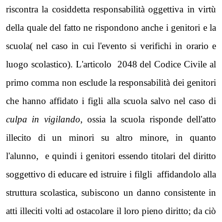
riscontra la cosiddetta responsabilità oggettiva in virtù
della quale del fatto ne rispondono anche i genitori e la
scuola( nel caso in cui l'evento si verifichi in orario e
luogo scolastico). L'articolo 2048 del Codice Civile al
primo comma non esclude la responsabilità dei genitori
che hanno affidato i figli alla scuola salvo nel caso di
culpa in vigilando
, ossia la scuola risponde dell'atto
illecito di un minori su altro minore, in quanto
l'alunno, e quindi i genitori essendo titolari del diritto
soggettivo di educare ed istruire i filgli affidandolo alla
struttura scolastica, subiscono un danno consistente in
atti illeciti volti ad ostacolare il loro pieno diritto; da ciò