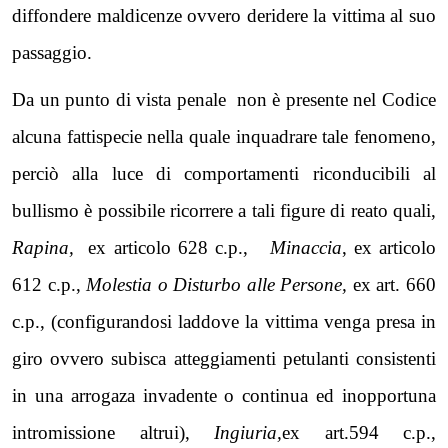
diffondere maldicenze ovvero deridere la vittima al suo
passaggio.
Da un punto di vista penale non è presente nel Codice
alcuna fattispecie nella quale inquadrare tale fenomeno,
perciò alla luce di comportamenti riconducibili al
bullismo è possibile ricorrere a tali figure di reato quali,
Rapina,
ex articolo 628 c.p.,
Minaccia
, ex articolo
612 c.p.,
Molestia o Disturbo alle Persone,
ex art. 660
c.p., (configurandosi laddove la vittima venga presa in
giro ovvero subisca atteggiamenti petulanti consistenti
in una arrogaza invadente o continua ed inopportuna
intromissione altrui),
Ingiuria,
ex art.594 c.p.,