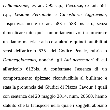
Diffamazione,
ex art. 595 c.p.,
Percosse,
ex art. 581
c.p.,
Lesione Personale
e
Circostanze Aggraventi,
rispettivatamente ex art. 583 e 583 bis c.p., senza
dimenticare tutti quei comportamenti volti a procurare
un danno materiale alla cosa altrui e quindi punibili ai
sensi dell'articolo 635 del Codice Penale, rubricato
Danneggiamento,
nonché gli
Atti persecutori
di cui
all'articolo 612bis. A confermate l'assenza di un
comportamento tipizzato riconducibile al bullismo è
stata la pronuncia dei Giudici di Piazza Cavour, i quali
con sentenza del 20 maggio 2014, num. 20660, hanno
statuito che la fattispecie nella quale i soggetti abbiano