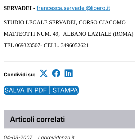
francesca.servadei@libero.it
SERVADEI
-
STUDIO LEGALE SERVADEI, CORSO GIACOMO
MATTEOTTI NUM. 49, ALBANO LAZIALE (ROMA)
TEL 069323507- CELL. 3496052621
Condividi su:
SALVA IN PDF | STAMPA
Articoli correlati
04-03-2007
Laprevidenza.it