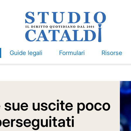
Guide legali
Formulari
Risorse
e sue uscite poco
'perseguitati