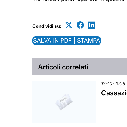
Condividi su:
SALVA IN PDF | STAMPA
Articoli correlati
13-10-2006
Cassazio