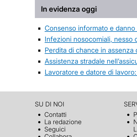
In evidenza oggi
Consenso informato e danno da
Infezioni nosocomiali, nesso 
Perdita di chance in assenza 
Assistenza stradale nell’assicur
Lavoratore e datore di lavoro:
SU DI NOI
SERV
Contatti
P
La redazione
N
Seguici
L
Collabora
C