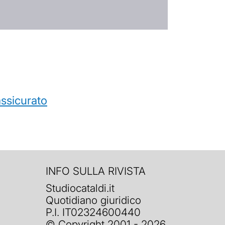
’assicurato
INFO SULLA RIVISTA
Studiocataldi.it
Quotidiano giuridico
P.I. IT02324600440
© Copyright 2001 - 2026