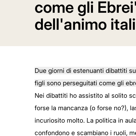
come gli Ebrei
dell'animo ital
Due giorni di estenuanti dibattiti 
figli sono perseguitati come gli ebre
Nei dibattiti ho assistito al solito
forse la mancanza (o forse no?), las
incuriosito molto. La politica in aula
confondono e scambiano i ruoli, me