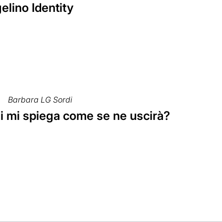
elino Identity
Barbara LG Sordi
hi mi spiega come se ne uscirà?