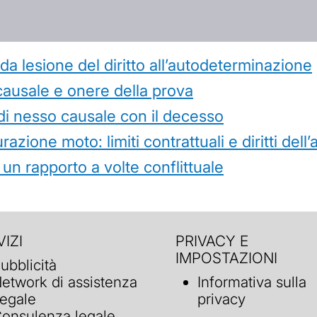
 lesione del diritto all’autodeterminazione
causale e onere della prova
di nesso causale con il decesso
azione moto: limiti contrattuali e diritti dell
 un rapporto a volte conflittuale
IZI
PRIVACY E
IMPOSTAZIONI
ubblicità
etwork di assistenza
Informativa sulla
egale
privacy
onsulenza legale