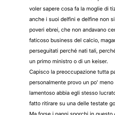
voler sapere cosa fa la moglie di tiz
anche i suoi delfini e delfine non s
poveri ebrei, che non andavano cert
faticoso business del calcio, maga
perseguitati perché nati tali, perch
un primo ministro o di un keiser.
Capisco la preoccupazione tutta pat
personalmente provo un po' meno p
lamentoso abbia egli stesso lucrato
fatto ritirare su una delle testate 
Ma forse i panni sporchi in questo 