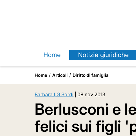
Home
Notizie giuridiche
Home
Articoli
Diritto di famiglia
Barbara LG Sordi
|
08 nov 2013
Berlusconi e l
felici sui figli 