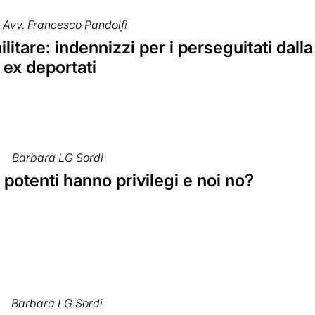
Avv. Francesco Pandolfi
militare: indennizzi per i perseguitati dall
i ex deportati
Barbara LG Sordi
 potenti hanno privilegi e noi no?
Barbara LG Sordi