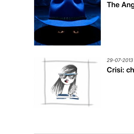
The Ang
29-07-2013
Crisi: c