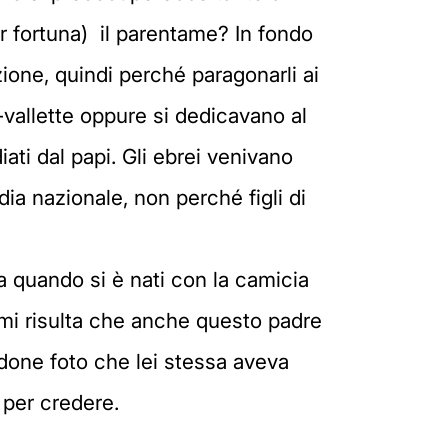
(per fortuna) il parentame? In fondo
zione, quindi perché paragonarli ai
-vallette oppure si dedicavano al
ti dal papi. Gli ebrei venivano
dia nazionale, non perché figli di
ma quando si è nati con la camicia
mi risulta che anche questo padre
andone foto che lei stessa aveva
 per credere.