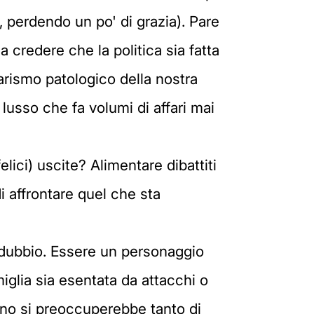
, perdendo un po' di grazia). Pare
a credere che la politica sia fatta
larismo patologico della nostra
l lusso che fa volumi di affari mai
elici) uscite? Alimentare dibattiti
 affrontare quel che sta
 indubbio. Essere un personaggio
iglia sia esentata da attacchi o
suno si preoccuperebbe tanto di