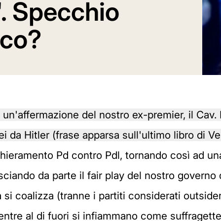
'. Specchio
ico?
su un'affermazione del nostro ex-premier, il Cav.
i da Hitler (frase apparsa sull'ultimo libro di V
 schieramento Pd contro Pdl, tornando così ad un
ciando da parte il fair play del nostro governo 
 si coalizza (tranne i partiti considerati outsider
ntre al di fuori si infiammano come suffragett