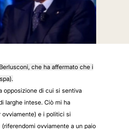
 Berlusconi, che ha affermato che i
espa).
a opposizione di cui si sentiva
di larghe intese. Ciò mi ha
 ovviamente) e i politici si
e (riferendomi ovviamente a un paio