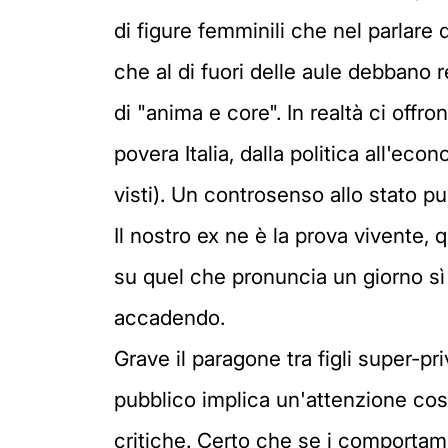
di figure femminili che nel parlare
che al di fuori delle aule debbano r
di "anima e core". In realtà ci off
povera Italia, dalla politica all'econ
visti). Un controsenso allo stato pu
Il nostro ex ne è la prova vivente, q
su quel che pronuncia un giorno sì
accadendo.
Grave il paragone tra figli super-p
pubblico implica un'attenzione cos
critiche. Certo che se i comportam