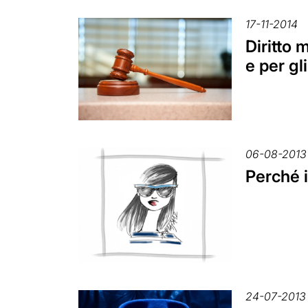
17-11-2014
Diritto 
e per gl
06-08-2013
Perché i
24-07-2013