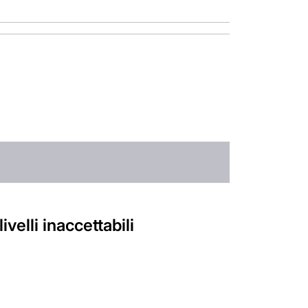
velli inaccettabili