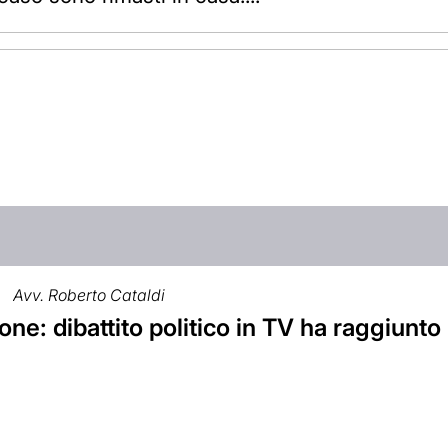
Avv. Roberto Cataldi
ne: dibattito politico in TV ha raggiunto li