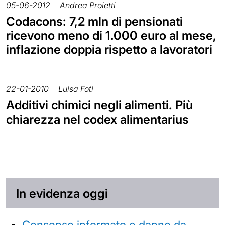
05-06-2012
Andrea Proietti
Codacons: 7,2 mln di pensionati
ricevono meno di 1.000 euro al mese,
inflazione doppia rispetto a lavoratori
22-01-2010
Luisa Foti
Additivi chimici negli alimenti. Più
chiarezza nel codex alimentarius
In evidenza oggi
Consenso informato e danno da