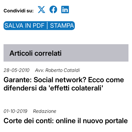
Condividi su:
SALVA IN PDF | STAMPA
Articoli correlati
28-05-2010
Avv. Roberto Cataldi
Garante: Social network? Ecco come
difendersi da 'effetti colaterali'
01-10-2019
Redazione
Corte dei conti: online il nuovo portale