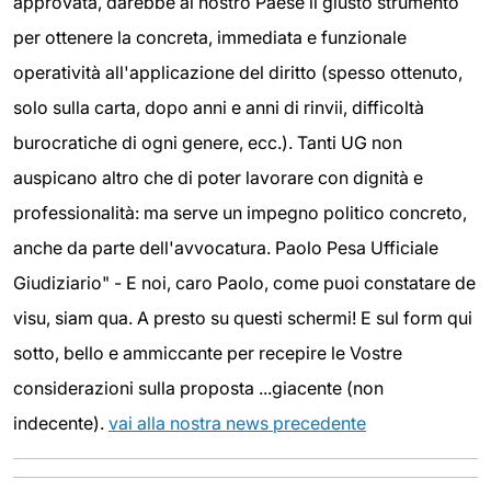
approvata, darebbe al nostro Paese il giusto strumento
per ottenere la concreta, immediata e funzionale
operatività all'applicazione del diritto (spesso ottenuto,
solo sulla carta, dopo anni e anni di rinvii, difficoltà
burocratiche di ogni genere, ecc.). Tanti UG non
auspicano altro che di poter lavorare con dignità e
professionalità: ma serve un impegno politico concreto,
anche da parte dell'avvocatura. Paolo Pesa Ufficiale
Giudiziario" - E noi, caro Paolo, come puoi constatare de
visu, siam qua. A presto su questi schermi! E sul form qui
sotto, bello e ammiccante per recepire le Vostre
considerazioni sulla proposta ...giacente (non
indecente).
vai alla nostra news precedente