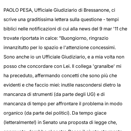
PAOLO PESA, Ufficiale Giudiziario di Bressanone, ci
scrive una graditissima lettera sulla questione - tempi
biblici nelle notificazioni di cui alla news del 9 mar '11 che
trovate riportata in calce: "Buongiorno, ringrazio
innanzitutto per lo spazio e l'attenzione concessimi.
Sono anche io un Ufficiale Giudiziario, e a mia volta non
posso che concordare con Lei. Il collega 'granalbe' mi
ha preceduto, affermando concetti che sono più che
evidenti e che faccio miei: inutile nascondersi dietro la
mancanza di strumenti (da parte degli UG) e di
mancanza di tempo per affrontare il problema in modo
organico (da parte dei politici). Da tempo giace
(letteralmente!) in Senato una proposta di legge che,