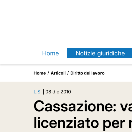
Home
Notizie giuridiche
Home
Articoli
Diritto del lavoro
L.S.
|
08 dic 2010
Cassazione: va
licenziato per 