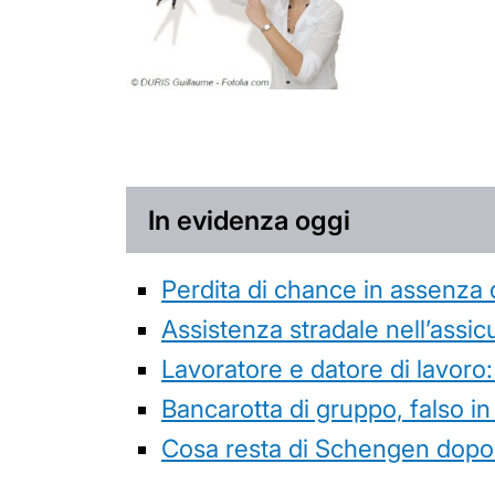
In evidenza oggi
Perdita di chance in assenza 
Assistenza stradale nell’assicur
Lavoratore e datore di lavoro:
Bancarotta di gruppo, falso in
Cosa resta di Schengen dopo 