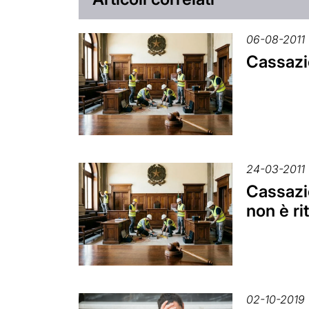
06-08-2011
Cassazio
24-03-2011
Cassazio
non è ri
02-10-2019