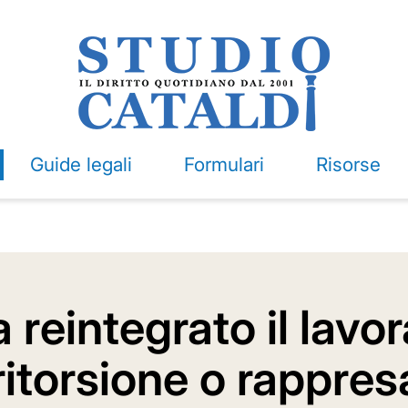
Guide legali
Formulari
Risorse
 reintegrato il lavo
ritorsione o rappres