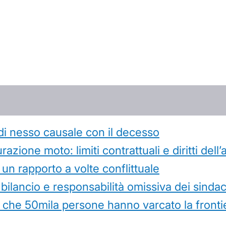
di nesso causale con il decesso
azione moto: limiti contrattuali e diritti dell
 un rapporto a volte conflittuale
 bilancio e responsabilità omissiva dei sindac
che 50mila persone hanno varcato la frontie