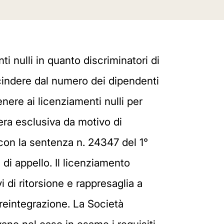
ti nulli in quanto discriminatori di
escindere dal numero dei dipendenti
enere ai licenziamenti nulli per
iera esclusiva da motivo di
 con la sentenza n. 24347 del 1°
 di appello. Il licenziamento
 di ritorsione e rappresaglia a
 reintegrazione. La Società