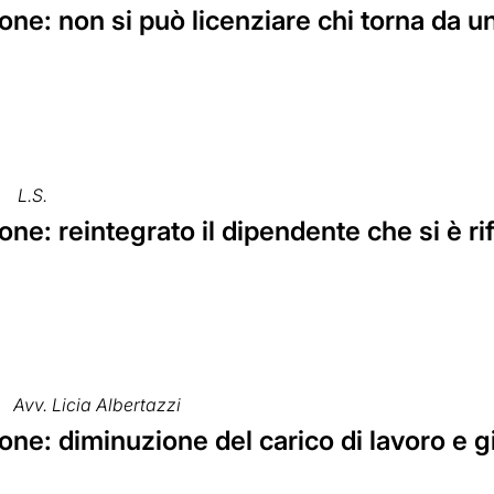
ne: non si può licenziare chi torna da u
L.S.
ne: reintegrato il dipendente che si è rifi
Avv. Licia Albertazzi
ne: diminuzione del carico di lavoro e g