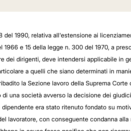
 del 1990, relativa all'estensione ai licenziamen
 del 1966 e 15 della legge n. 300 del 1970, a pr
e dei dirigenti, deve intendersi applicabile in g
articolare a quelli che siano determinati in man
a ribadito la Sezione lavoro della Suprema Corte
 di una società avverso la decisione dei giudici
o dipendente era stato ritenuto fondato su motivi
e del lavoratore, con conseguente condanna alla