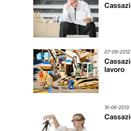
Cassazio
07-09-2012
Cassazio
lavoro
15-06-2013
Cassazio