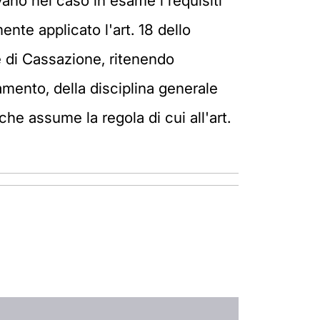
vano nel caso in esame i requisiti
ente applicato l'art. 18 dello
e di Cassazione, ritenendo
iamento, della disciplina generale
he assume la regola di cui all'art.