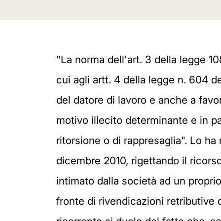
"La norma dell'art. 3 della legge 108
cui agli artt. 4 della legge n. 604
del datore di lavoro e anche a favor
motivo illecito determinante e in p
ritorsione o di rappresaglia". Lo h
dicembre 2010, rigettando il ricorso
intimato dalla società ad un propri
fronte di rivendicazioni retributiv