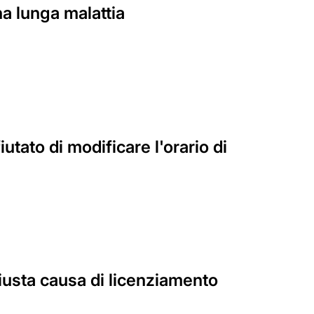
na lunga malattia
utato di modificare l'orario di
iusta causa di licenziamento