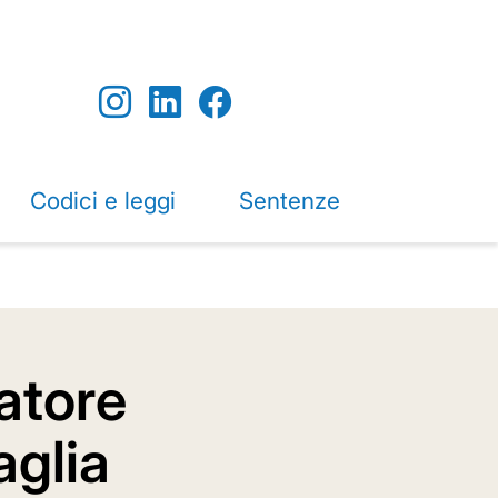
Codici e leggi
Sentenze
ratore
aglia