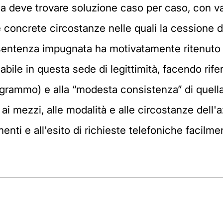
 ma deve trovare soluzione caso per caso, con va
e concrete circostanze nelle quali la cessione 
a sentenza impugnata ha motivatamente ritenuto 
bile in questa sede di legittimità, facendo rife
 grammo) e alla “modesta consistenza” di quella
 ai mezzi, alle modalità e alle circostanze dell'
nti e all'esito di richieste telefoniche facilment