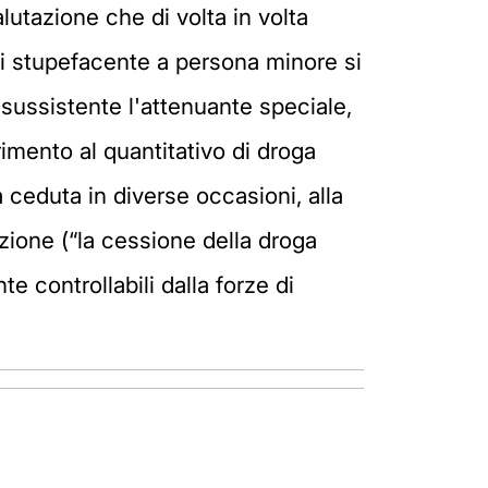
lutazione che di volta in volta
di stupefacente a persona minore si
sussistente l'attenuante speciale,
rimento al quantitativo di droga
 ceduta in diverse occasioni, alla
azione (“la cessione della droga
e controllabili dalla forze di