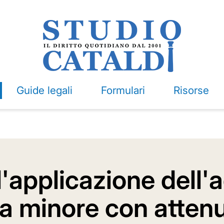
Guide legali
Formulari
Risorse
l'applicazione dell'
a minore con attenu