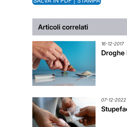
SALVA IN PDF | STAMPA
Articoli correlati
16-12-2017
Droghe 
07-12-2022
Stupefac