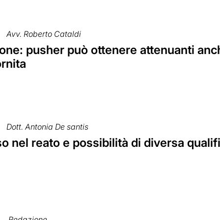
Avv. Roberto Cataldi
ne: pusher può ottenere attenuanti anche
rnita
Dott. Antonia De santis
 nel reato e possibilità di diversa qualif
Redazione