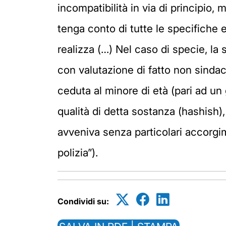
incompatibilità in via di principio,
tenga conto di tutte le specifiche 
realizza (…) Nel caso di specie, l
con valutazione di fatto non sindaca
ceduta al minore di età (pari ad un
qualità di detta sostanza (hashish),
avveniva senza particolari accorgime
polizia”).
Condividi su: