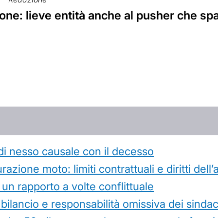
one: lieve entità anche al pusher che sp
di nesso causale con il decesso
azione moto: limiti contrattuali e diritti dell
 un rapporto a volte conflittuale
 bilancio e responsabilità omissiva dei sindac