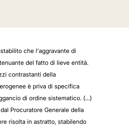
stabilito che l'aggravante di
nuante del fatto di lieve entità.
zi contrastanti della
terogenee è priva di specifica
gancio di ordine sistematico. (…)
to dal Procuratore Generale della
 risolta in astratto, stabilendo