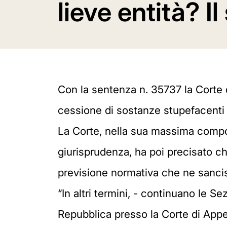
lieve entità? I
Con la sentenza n. 35737 la Corte d
cessione di sostanze stupefacenti a
La Corte, nella sua massima composi
giurisprudenza, ha poi precisato ch
previsione normativa che ne sancis
“In altri termini, - continuano le S
Repubblica presso la Corte di Appe