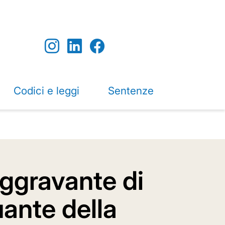
Codici e leggi
Sentenze
aggravante di
ante della