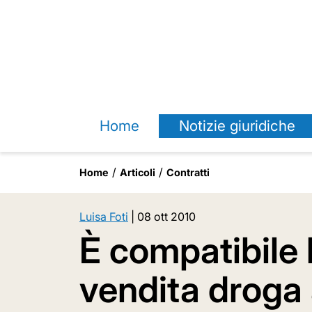
Home
Notizie giuridiche
Home
Articoli
Contratti
Luisa Foti
|
08 ott 2010
È compatibile 
vendita droga 