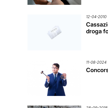
12-04-2010
Cassazio
droga fo
11-08-2024
Concorso
28-09-2018