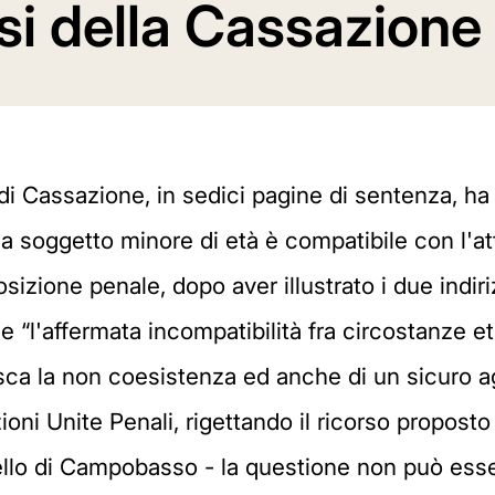
l si della Cassazione
i Cassazione, in sedici pagine di sentenza, ha 
 soggetto minore di età è compatibile con l'atte
zione penale, dopo aver illustrato i due indiriz
e “l'affermata incompatibilità fra circostanze e
ca la non coesistenza ed anche di un sicuro ag
ezioni Unite Penali, rigettando il ricorso propos
llo di Campobasso - la questione non può essere