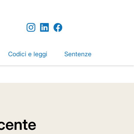
Codici e leggi
Sentenze
cente