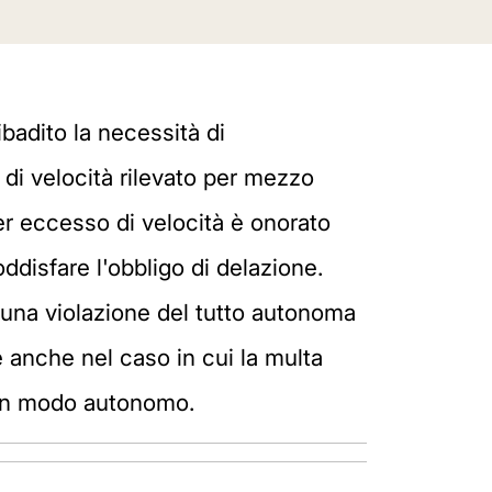
badito la necessità di
 di velocità rilevato per mezzo
er eccesso di velocità è onorato
soddisfare l'obbligo di delazione.
i una violazione del tutto autonoma
e anche nel caso in cui la multa
e in modo autonomo.