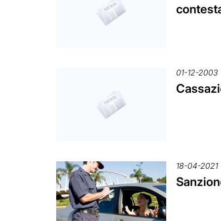
contest
01-12-2003
Cassazi
18-04-2021
Sanzion