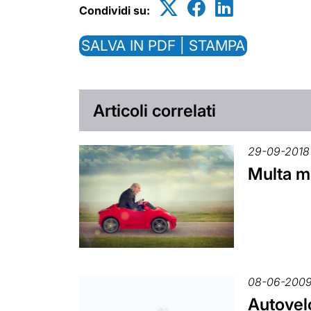
Condividi su:
SALVA IN PDF | STAMPA
Articoli correlati
29-09-2018
Multa m
08-06-200
Autovelo