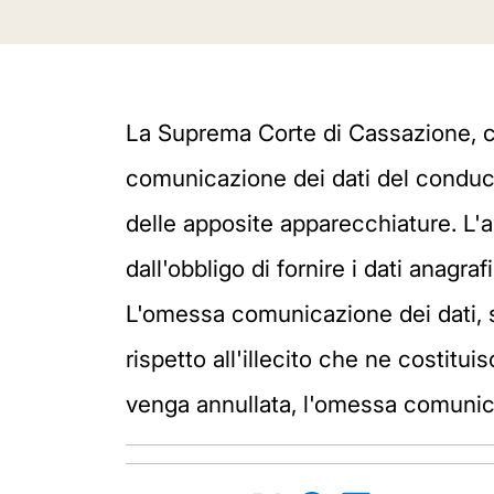
La Suprema Corte di Cassazione, con
comunicazione dei dati del conducen
delle apposite apparecchiature. L'
dall'obbligo di fornire i dati anagra
L'omessa comunicazione dei dati, se
rispetto all'illecito che ne costit
venga annullata, l'omessa comunica