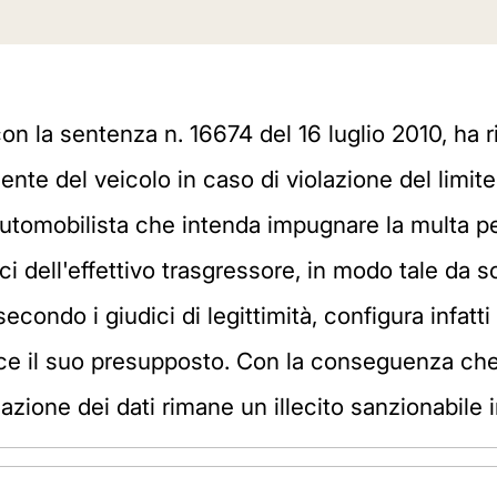
 la sentenza n. 16674 del 16 luglio 2010, ha ri
te del veicolo in caso di violazione del limite
automobilista che intenda impugnare la multa p
fici dell'effettivo trasgressore, in modo tale da 
condo i giudici di legittimità, configura infatt
uisce il suo presupposto. Con la conseguenza ch
zione dei dati rimane un illecito sanzionabil