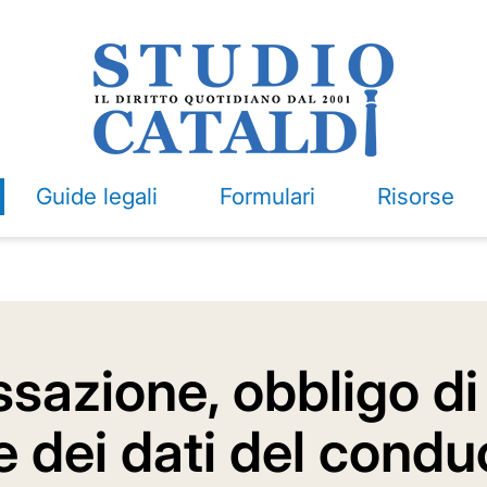
Guide legali
Formulari
Risorse
sazione, obbligo di
 dei dati del condu