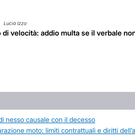
Lucia Izzo
di velocità: addio multa se il verbale non
di nesso causale con il decesso
azione moto: limiti contrattuali e diritti dell