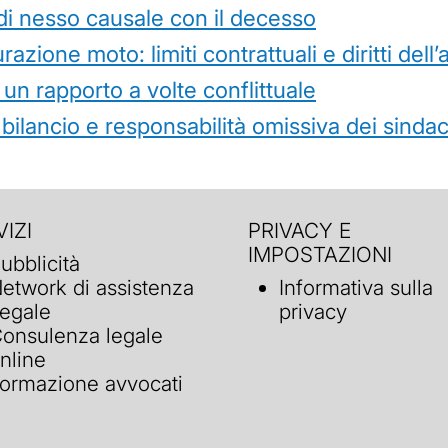
di nesso causale con il decesso
azione moto: limiti contrattuali e diritti dell
 un rapporto a volte conflittuale
 bilancio e responsabilità omissiva dei sindac
IZI
PRIVACY E
IMPOSTAZIONI
ubblicità
etwork di assistenza
Informativa sulla
egale
privacy
onsulenza legale
nline
ormazione avvocati