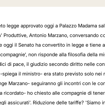
reto legge approvato oggi a Palazzo Madama salv
ita' Produttive, Antonio Marzano, conversando co
oggi il Senato ha convertito in legge e tiene a 
-compagnie', non risponde alla filosofia della mis
ci di pace, il giudizio secondo diritto nelle cont
-spiega il ministro- era stato previsto solo nei 
iunge Marzano- seguiranno gli incontri con le 
a ricordato- ho chiesto alle compagnie di tener
gli assicurati'. Riduzione delle tariffe? 'Siamo i