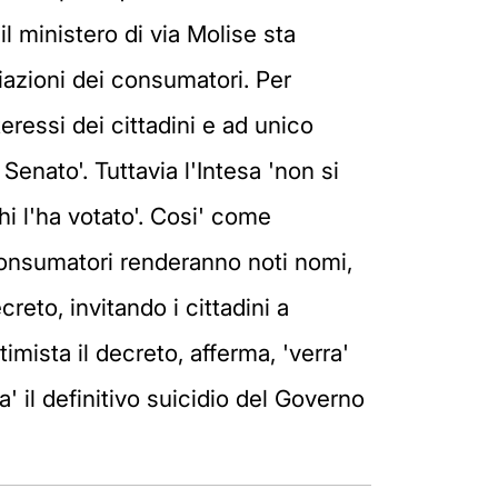
l ministero di via Molise sta
azioni dei consumatori. Per
eressi dei cittadini e ad unico
Senato'. Tuttavia l'Intesa 'non si
hi l'ha votato'. Cosi' come
consumatori renderanno noti nomi,
reto, invitando i cittadini a
imista il decreto, afferma, 'verra'
' il definitivo suicidio del Governo