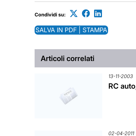
Condividi su:
SALVA IN PDF | STAMPA
Articoli correlati
13-11-2003
RC auto
02-04-2011