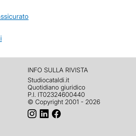
’assicurato
i
INFO SULLA RIVISTA
Studiocataldi.it
Quotidiano giuridico
P.I. IT02324600440
© Copyright 2001 - 2026