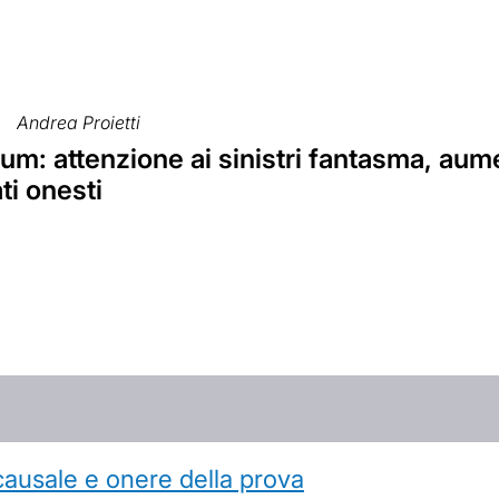
Andrea Proietti
m: attenzione ai sinistri fantasma, aume
ti onesti
causale e onere della prova