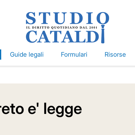
Guide legali
Formulari
Risorse
reto e' legge