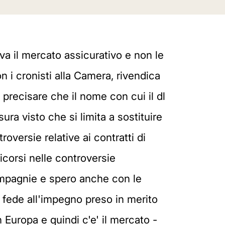
a il mercato assicurativo e non le
n i cronisti alla Camera, rivendica
precisare che il nome con cui il dl
ura visto che si limita a sostituire
roversie relative ai contratti di
ricorsi nelle controversie
compagnie e spero anche con le
 fede all'impegno preso in merito
n Europa e quindi c'e' il mercato -