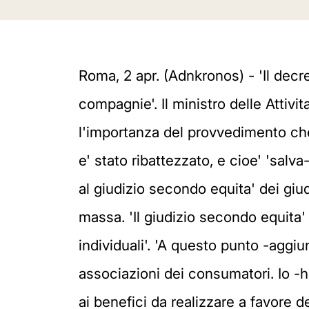
Roma, 2 apr. (Adnkronos) - 'Il dec
compagnie'. Il ministro delle Attiv
l'importanza del provvedimento che 
e' stato ribattezzato, e cioe' 'salva
al giudizio secondo equita' dei giudi
massa. 'Il giudizio secondo equita' 
individuali'. 'A questo punto -agg
associazioni dei consumatori. Io -h
ai benefici da realizzare a favore de