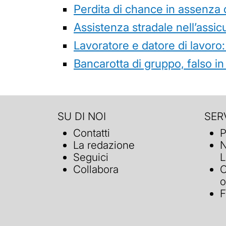
Perdita di chance in assenza 
Assistenza stradale nell’assicur
Lavoratore e datore di lavoro:
Bancarotta di gruppo, falso in
SU DI NOI
SERV
Contatti
P
La redazione
N
Seguici
L
Collabora
C
o
F