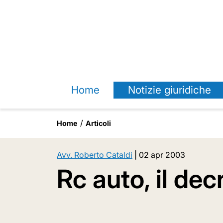
Home
Notizie giuridiche
Home
Articoli
Avv. Roberto Cataldi
|
02 apr 2003
Rc auto, il dec