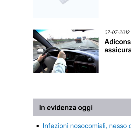
07-07-2012
Adiconsu
assicura
In evidenza oggi
Infezioni nosocomiali, nesso 