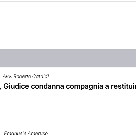
Avv. Roberto Cataldi
, Giudice condanna compagnia a restitu
Emanuele Ameruso