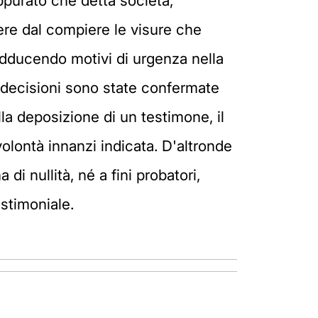
appurato che detta società,
dere dal compiere le visure che
adducendo motivi di urgenza nella
ui decisioni sono state confermate
la deposizione di un testimone, il
volontà innanzi indicata. D'altronde
di nullità, né a fini probatori,
stimoniale.