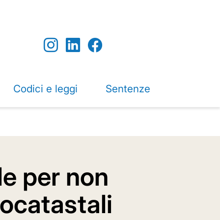
Codici e leggi
Sentenze
le per non
pocatastali