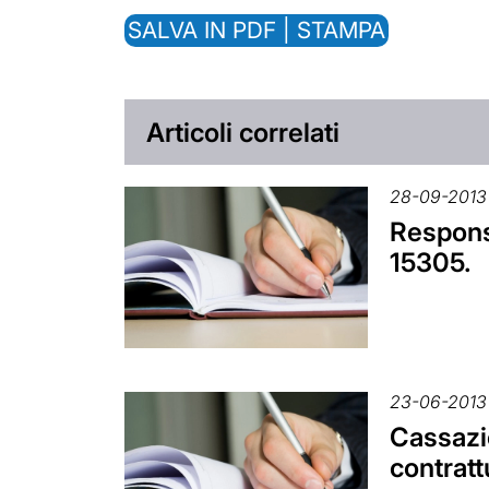
SALVA IN PDF | STAMPA
Articoli correlati
28-09-2013
Responsa
15305.
23-06-2013
Cassazio
contratt