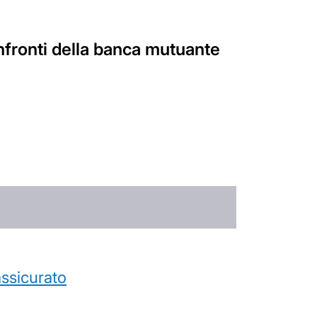
onfronti della banca mutuante
’assicurato