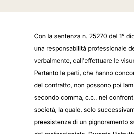
Con la sentenza n. 25270 del 1° d
una responsabilità professionale de
verbalmente, dall'effettuare le visur
Pertanto le parti, che hanno conco
del contratto, non possono poi lament
secondo comma, c.c., nei confronti 
società, la quale, solo successiva
preesistenza di un pignoramento su