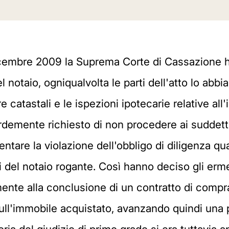
icembre 2009 la Suprema Corte di Cassazione h
l notaio, ogniqualvolta le parti dell'atto lo abb
e catastali e le ispezioni ipotecarie relative al
rdemente richiesto di non procedere ai suddetti
are la violazione dell'obbligo di diligenza quali
del notaio rogante. Così hanno deciso gli ermel
mente alla conclusione di un contratto di compr
ll'immobile acquistato, avanzando quindi una pr