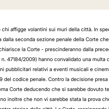
hi affigge volantini sui muri della città. In sp
arriva dalla seconda sezione penale della Corte ch
chiarisce la Corte - prescinderanno dalla prec
a n. 47184/2009) hanno convalidato una multa di
i pubblicitari relativi a eventi musicali e cinem
39 del codice penale. Contro la decisione presa 
suprema Corte deducendo che si sarebbe dovuto t
o inoltre che non vi sarebbe stata la prova che