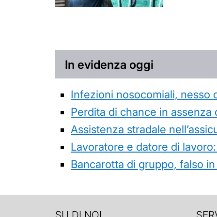
In evidenza oggi
Infezioni nosocomiali, nesso 
Perdita di chance in assenza 
Assistenza stradale nell’assicur
Lavoratore e datore di lavoro:
Bancarotta di gruppo, falso in
SU DI NOI
SERV