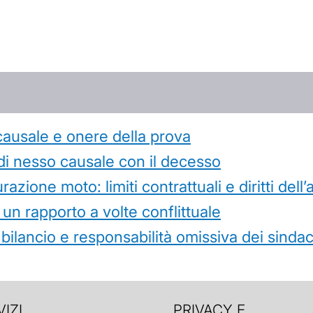
causale e onere della prova
di nesso causale con il decesso
azione moto: limiti contrattuali e diritti dell
 un rapporto a volte conflittuale
 bilancio e responsabilità omissiva dei sindac
IZI
PRIVACY E