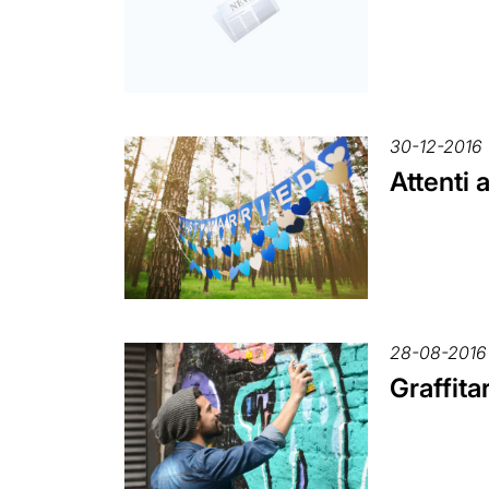
30-12-2016
Attenti a
28-08-2016
Graffita