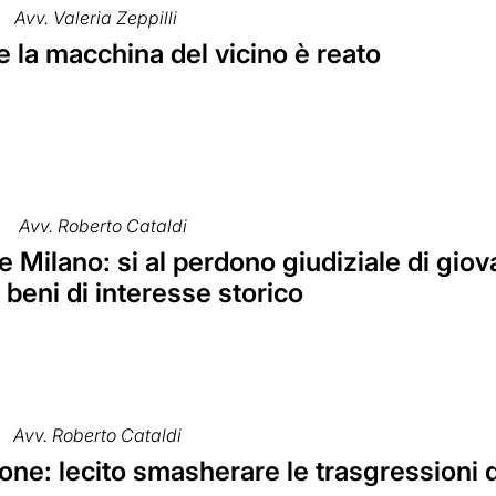
Avv. Valeria Zeppilli
 la macchina del vicino è reato
Avv. Roberto Cataldi
e Milano: si al perdono giudiziale di gio
 beni di interesse storico
Avv. Roberto Cataldi
ne: lecito smasherare le trasgressioni de