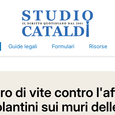
Guide legali
Formulari
Risorse
o di vite contro l'a
lantini sui muri dell