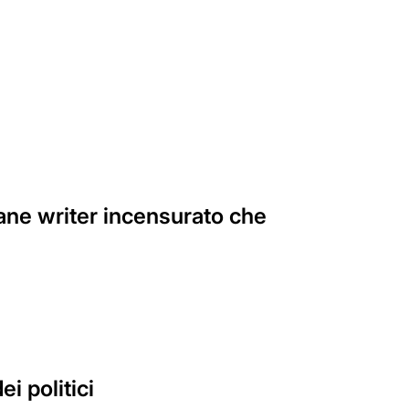
vane writer incensurato che
i politici