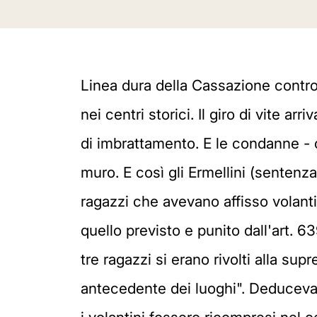
Linea dura della Cassazione contro c
nei centri storici. Il giro di vite 
di imbrattamento. E le condanne - 
muro. E così gli Ermellini (sentenz
ragazzi che avevano affisso volantin
quello previsto e punito dall'art. 6
tre ragazzi si erano rivolti alla 
antecedente dei luoghi". Deducevan