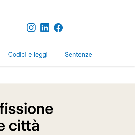
Codici e leggi
Sentenze
ffissione
e città