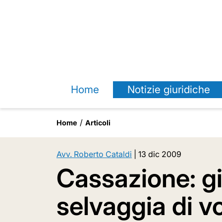
Home
Notizie giuridiche
Home
Articoli
Avv. Roberto Cataldi
|
13 dic 2009
Cassazione: gir
selvaggia di vo