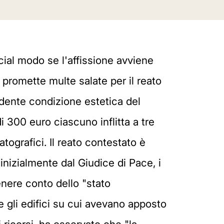
ecial modo se l'affissione avviene
e promette multe salate per il reato
edente condizione estetica del
 300 euro ciascuno inflitta a tre
atografici. Il reato contestato è
inizialmente dal Giudice di Pace, i
enere conto dello "stato
 gli edifici su cui avevano apposto