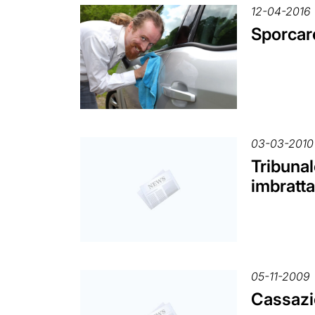
12-04-2016
Sporcare
03-03-2010
Tribunal
imbratta
05-11-2009
Cassazio