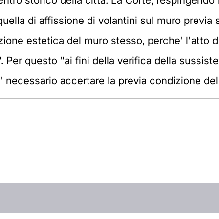
entro storico della città. La Corte, respingendo 
ella di affissione di volantini sul muro previa s
zione estetica del muro stesso, perche' l'atto
. Per questo "ai fini della verifica della sussis
 e' necessario accertare la previa condizione de