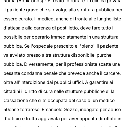
Roma (Adnkronos) - E' reato 'dirottare' in clinica privata
il paziente grave che si rivolge alla struttura pubblica per
essere curato. Il medico, anche di fronte alle lunghe liste
d'attesa e alla carenza di posti letto, deve fare tutto il
possibile per operarlo immediatamente in una struttura
pubblica. Se l'ospedale prescelto e' 'pieno', il paziente
va avviato presso altra struttura disponibile, purche'
pubblica. Diversamente, per il professionista scatta una
pesante condanna penale che prevede anche il carcere,
oltre all'interdizione dai pubblici uffici. A garantire ai
cittadini il diritto di cura nelle strutture pubbliche e' la
Cassazione che si e' occupata del caso di un medico
50enne ferrarese, Emanuele Gozzo, indagato per abuso
d'ufficio e truffa aggravata per aver appunto dirottato in