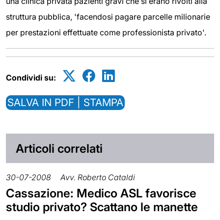
una clinica privata pazienti gravi che si erano rivolti alla
struttura pubblica, 'facendosi pagare parcelle milionarie
per prestazioni effettuate come professionista privato'.
Condividi su:
SALVA IN PDF | STAMPA
Articoli correlati
30-07-2008
Avv. Roberto Cataldi
Cassazione: Medico ASL favorisce
studio privato? Scattano le manette