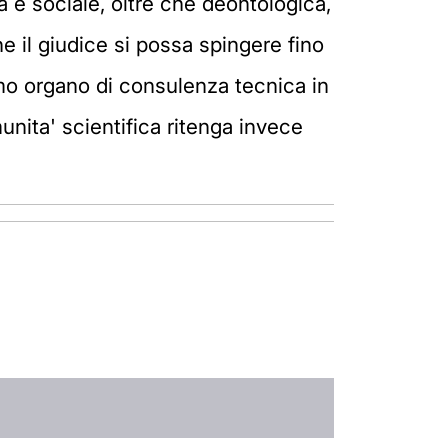
a e sociale, oltre che deontologica,
e il giudice si possa spingere fino
ssimo organo di consulenza tecnica in
unita' scientifica ritenga invece