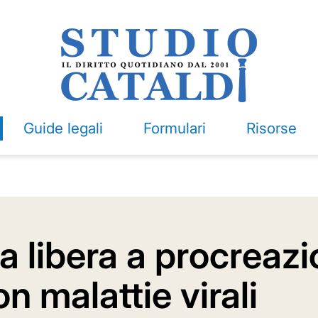
Guide legali
Formulari
Risorse
a libera a procreazi
n malattie virali