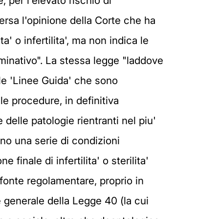
 per l'elevato rischio di
versa l'opinione della Corte che ha
' o infertilita', ma non indica le
ominativo". La stessa legge "laddove
lle 'Linee Guida' che sono
lle procedure, in definitiva
delle patologie rientranti nel piu'
ano una serie di condizioni
finale di infertilita' o sterilita'
fonte regolamentare, proprio in
 generale della Legge 40 (la cui