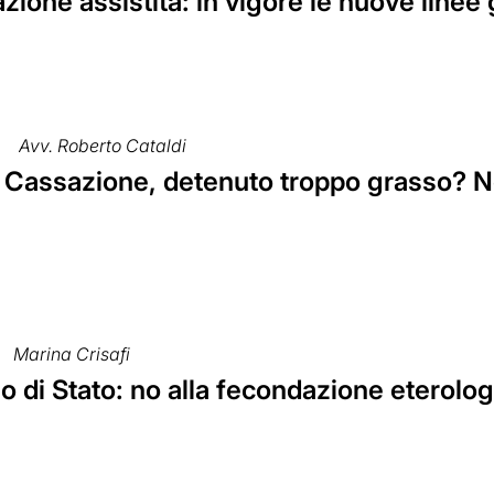
ione assistita: in vigore le nuove linee
Avv. Roberto Cataldi
: Cassazione, detenuto troppo grasso? No
Marina Crisafi
o di Stato: no alla fecondazione eterol