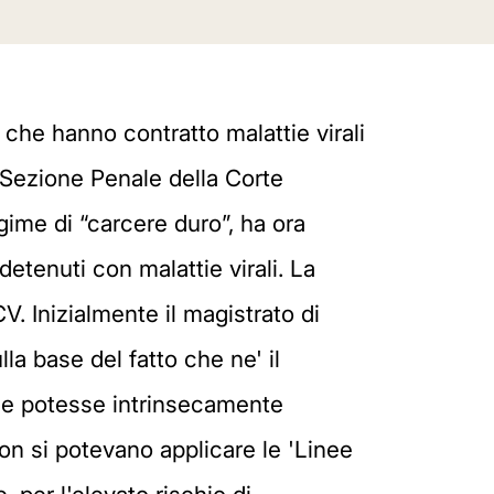
i che hanno contratto malattie virali
a Sezione Penale della Corte
egime di “carcere duro”, ha ora
detenuti con malattie virali. La
. Inizialmente il magistrato di
a base del fatto che ne' il
che potesse intrinsecamente
on si potevano applicare le 'Linee