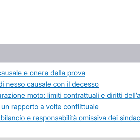
causale e onere della prova
di nesso causale con il decesso
azione moto: limiti contrattuali e diritti dell
 un rapporto a volte conflittuale
 bilancio e responsabilità omissiva dei sindac