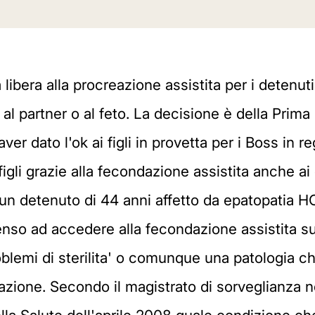
 libera alla procreazione assistita per i detenut
 al partner o al feto. La decisione è della Prim
r dato l'ok ai figli in provetta per i Boss in r
figli grazie alla fecondazione assistita anche ai 
un detenuto di 44 anni affetto da epatopatia HCV
so ad accedere alla fecondazione assistita sull
blemi di sterilita' o comunque una patologia 
azione. Secondo il magistrato di sorveglianza n