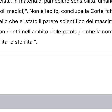
iata, in materia di particolare sensibilita' uman
oli medici)". Non è lecito, conclude la Corte “ch
 quello che e' stato il parere scientifico del ma
on rientri nell'ambito delle patologie che la com
ta' o sterilita'".