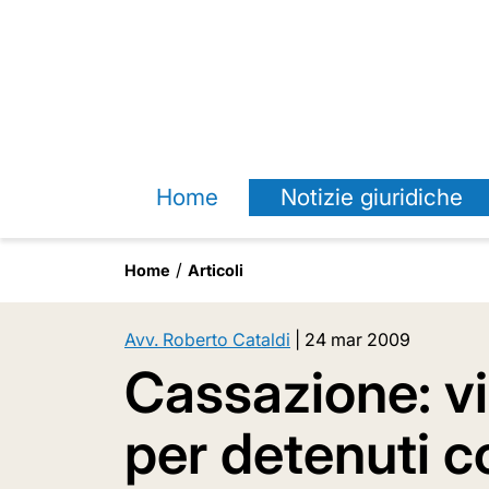
Home
Notizie giuridiche
Home
Articoli
Avv. Roberto Cataldi
|
24 mar 2009
Cassazione: vi
per detenuti co