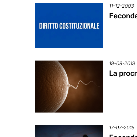
11-12-2003
Feconda
19-08-2019
La proc
17-07-2015