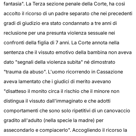
fantasia". La Terza sezione penale della Corte, ha così
accolto il ricorso di un padre separato che nei precedenti
gradi di giudizio era stato condannato a tre anni di
reclusione per una presunta violenza sessuale nei
confronti della figlia di 7 anni. La Corte annota nella
sentenza che il vissuto emotivo della bambina non aveva
dato "segnali della violenza subita" né dimostrato
"trauma da abuso". L'uomo ricorrendo in Cassazione
aveva lamentato che i giudici di merito avevano
"disatteso il monito circa il rischio che il minore non
distingua il vissuto dall'immaginato e che adotti
comportamenti che sono solo ripetitivi di un canovaccio
gradito all'adulto (nella specie la madre) per
assecondarlo e compiacerlo". Accogliendo il ricorso la