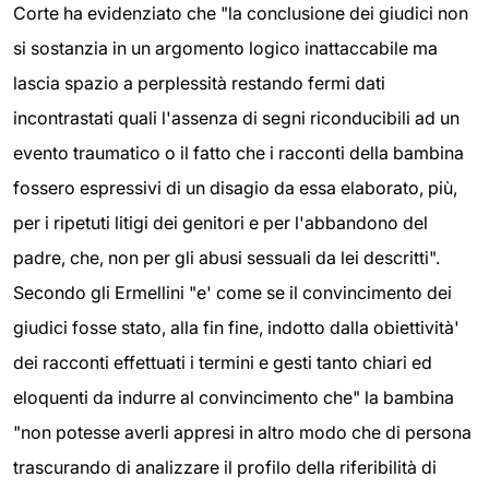
Corte ha evidenziato che "la conclusione dei giudici non
si sostanzia in un argomento logico inattaccabile ma
lascia spazio a perplessità restando fermi dati
incontrastati quali l'assenza di segni riconducibili ad un
evento traumatico o il fatto che i racconti della bambina
fossero espressivi di un disagio da essa elaborato, più,
per i ripetuti litigi dei genitori e per l'abbandono del
padre, che, non per gli abusi sessuali da lei descritti".
Secondo gli Ermellini "e' come se il convincimento dei
giudici fosse stato, alla fin fine, indotto dalla obiettività'
dei racconti effettuati i termini e gesti tanto chiari ed
eloquenti da indurre al convincimento che" la bambina
"non potesse averli appresi in altro modo che di persona
trascurando di analizzare il profilo della riferibilità di