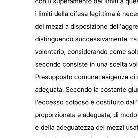
con il superamento dei limiti a que
i limiti della difesa legittima è ne
dei mezzi a disposizione dell'aggr
distinguendo successivamente tra i
volontario, considerando come solo 
secondo consiste in una scelta vol
Presupposto comune: esigenza di r
adeguata. Secondo la costante giur
l'eccesso colposo è costituito dal
proporzionata e adeguata, di modo 
e della adeguatezza dei mezzi usati