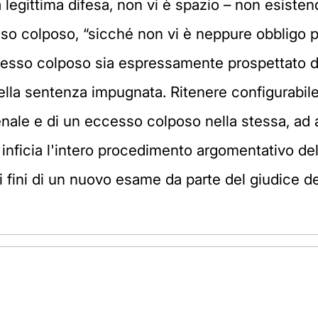
la legittima difesa, non vi è spazio – non esiste
so colposo, “sicché non vi è neppure obbligo pe
esso colposo sia espressamente prospettato dall
della sentenza impugnata. Ritenere configurabile
nale e di un eccesso colposo nella stessa, ad a
che inficia l'intero procedimento argomentativo d
fini di un nuovo esame da parte del giudice del 