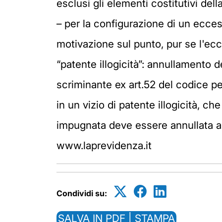
esclusi gli elementi costitutivi del
– per la configurazione di un ecces
motivazione sul punto, pur se l'ecc
“patente illogicità”: annullamento 
scriminante ex art.52 del codice pe
in un vizio di patente illogicità, 
impugnata deve essere annullata ai 
www.laprevidenza.it
Condividi su:
SALVA IN PDF | STAMPA