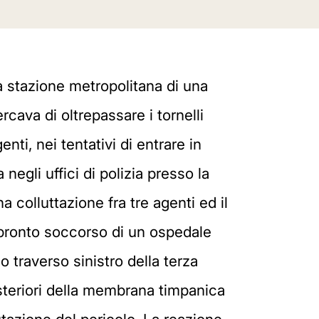
a stazione metropolitana di una
rcava di oltrepassare i tornelli
nti, nei tentativi di entrare in
egli uffici di polizia presso la
 colluttazione fra tre agenti ed il
l pronto soccorso di un ospedale
o traverso sinistro della terza
osteriori della membrana timpanica