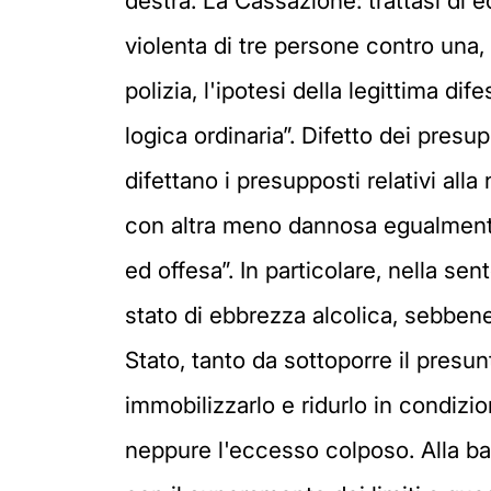
destra. La Cassazione: trattasi di 
violenta di tre persone contro una, 
polizia, l'ipotesi della legittima d
logica ordinaria”. Difetto dei pres
difettano i presupposti relativi alla
con altra meno dannosa egualmente id
ed offesa”. In particolare, nella s
stato di ebbrezza alcolica, sebbene 
Stato, tanto da sottoporre il pres
immobilizzarlo e ridurlo in condizio
neppure l'eccesso colposo. Alla ba