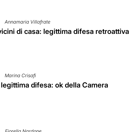
Annamaria Villafrate
vicini di casa: legittima difesa retroattiva
Marina Crisafi
legittima difesa: ok della Camera
Fiorella Nardone