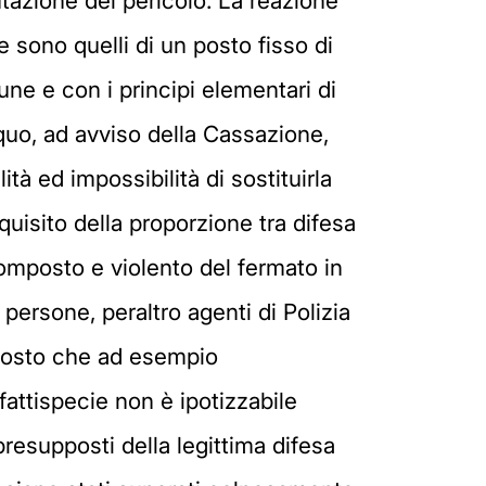
utazione del pericolo. La reazione
e sono quelli di un posto fisso di
une e con i principi elementari di
 quo, ad avviso della Cassazione,
ità ed impossibilità di sostituirla
quisito della proporzione tra difesa
composto e violento del fermato in
 persone, peraltro agenti di Polizia
ttosto che ad esempio
fattispecie non è ipotizzabile
resupposti della legittima difesa