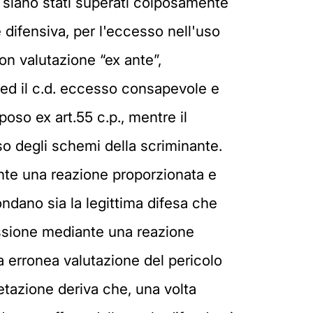
o siano stati superati colposamente
e difensiva, per l'eccesso nell'uso
on valutazione “ex ante”,
 ed il c.d. eccesso consapevole e
oso ex art.55 c.p., mentre il
o degli schemi della scriminante.
nte una reazione proporzionata e
ndano sia la legittima difesa che
ressione mediante una reazione
 erronea valutazione del pericolo
retazione deriva che, una volta