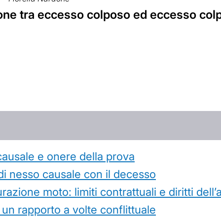
ione tra eccesso colposo ed eccesso col
causale e onere della prova
di nesso causale con il decesso
azione moto: limiti contrattuali e diritti dell
 un rapporto a volte conflittuale