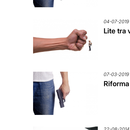
04-07-2019
Lite tra 
07-03-2019
Riforma 
22-08-2014