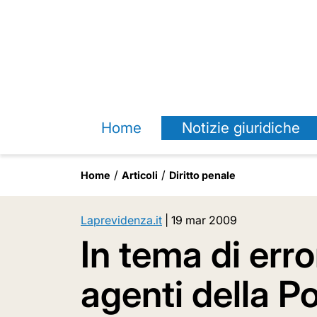
Home
Notizie giuridiche
Home
Articoli
Diritto penale
Laprevidenza.it
|
19 mar 2009
In tema di err
agenti della Po