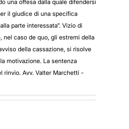
ndo una offesa dalla quale difendersi
r il giudice di una specifica
a parte interessata”. Vizio di
, nel caso de quo, gli estremi della
vviso della cassazione, si risolve
ella motivazione. La sentenza
rinvio. Avv. Valter Marchetti -