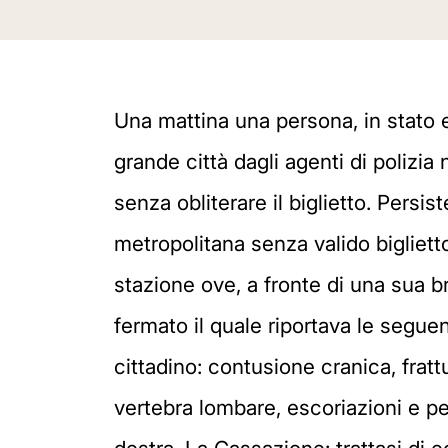
Una mattina una persona, in stato e
grande città dagli agenti di polizia 
senza obliterare il biglietto. Persi
metropolitana senza valido bigliett
stazione ove, a fronte di una sua br
fermato il quale riportava le segue
cittadino: contusione cranica, frattu
vertebra lombare, escoriazioni e p