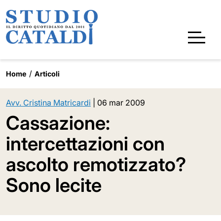
Home
Articoli
Avv. Cristina Matricardi
|
06 mar 2009
Cassazione:
intercettazioni con
ascolto remotizzato?
Sono lecite