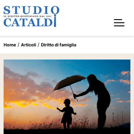
Home
Articoli
Diritto di famiglia