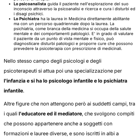
Lo psicoanalista
guida il paziente nell'esplorazione del suo
inconscio attraverso la psicoanalisi e ricerca e cura i disturbi ed
i disagi psichici.
Lo Psichiatra
ha la laurea in Medicina direttamente abilitante
ma con un percorso quadriennale dopo la laurea. La
psichiatria, come branca della medicina si occupa della salute
mentale e dei comportamenti patologici. E' in grado di valutare
il paziente da un punto di vista mentale e fisico, può
diagnosticare disturbi patologici e proporre cure che possono
prevedere la psicoterapia con prescrizione di medicinali.
Nello stesso campo degli psicologi e degli
psicoterapeuti si attua poi una specializzazione per
l'infanzia e si ha lo psicologo infantile e lo psichiatra
infantile
.
Altre figure che non attengono però ai suddetti campi, tra
i quali
l'educatore ed il mediatore
, che svolgono compiti
che possono appartenere anche a soggetti con
formazioni e lauree diverse, e sono iscritti in albi a