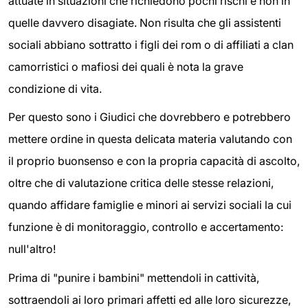
attuate in situazioni che richiedono pochi rischi e non in
quelle davvero disagiate. Non risulta che gli assistenti
sociali abbiano sottratto i figli dei rom o di affiliati a clan
camorristici o mafiosi dei quali è nota la grave
condizione di vita.
Per questo sono i Giudici che dovrebbero e potrebbero
mettere ordine in questa delicata materia valutando con
il proprio buonsenso e con la propria capacità di ascolto,
oltre che di valutazione critica delle stesse relazioni,
quando affidare famiglie e minori ai servizi sociali la cui
funzione è di monitoraggio, controllo e accertamento:
null'altro!
Prima di "punire i bambini" mettendoli in cattività,
sottraendoli ai loro primari affetti ed alle loro sicurezze,