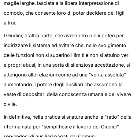
maglie larghe, lasciata alla libera interpretazione di
comodo, che consente loro di poter decidere dei figli
altrui.
I Giudici, d'altra parte, che avrebbero pieni poteri per
indirizzare il sistema ed evitare che, nello svolgimento
delle funzioni non si superino i limiti e non si attuino veri
e propri abusi, in una sorta di silenziosa accettazione, si
attengono alle relazioni come ad una "verità assoluta"
aumentando il potere degli ausiliari che assumono la
veste di depositari della conoscenza umana e del vivere
civile.
In definitiva, nella pratica si snatura anche la "ratio" della
riforma nata per "semplificare il lavoro dei Giudici"
servendosi di ausiliari pagati dai Comuni.