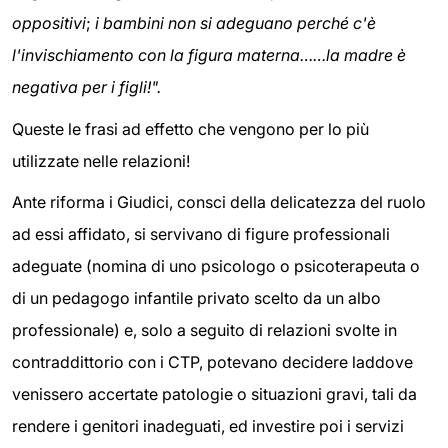
oppositivi
;
i bambini non si adeguano perché c'è
l'invischiamento con la figura materna……la madre è
negativa per i figli!".
Queste le frasi ad effetto che vengono per lo più
utilizzate nelle relazioni!
Ante riforma i Giudici, consci della delicatezza del ruolo
ad essi affidato, si servivano di figure professionali
adeguate (nomina di uno psicologo o psicoterapeuta o
di un pedagogo infantile privato scelto da un albo
professionale) e, solo a seguito di relazioni svolte in
contraddittorio con i CTP, potevano decidere laddove
venissero accertate patologie o situazioni gravi, tali da
rendere i genitori inadeguati, ed investire poi i servizi