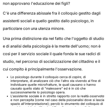
non approvano l'educazione dei figli?
C'è una differenza abissale fra il colloquio gestito dagli
assistenti sociali e quello gestito dallo psicologo, in
particolare con una utenza minore.
Una prima distinzione sta nel fatto che l'oggetto di studio
e di analisi della psicologia è la mente dell'uomo; non è
così per il servizio sociale il quale fonda le sue radici di
studio, nel percorso di socializzazione del cittadino e il
cui compito è principalmente l'osservazione.
Lo psicologo durante il colloquio cerca di
capire
, di
interpretare, di analizzare ciò che l'altro sta vivendo al fine di
individuare quelle microfratture, le quali causano o hanno
causato quello stato di "malessere" ed è in ciò che
successivamente lo psicologo opera.
L'assistente sociale è in stretto rapporto con la realtà
osservata
e non percepita (come nel caso della psicoanalisi dove si lascia
spazio all'interpretazione); perciò lo strumento del colloquio di