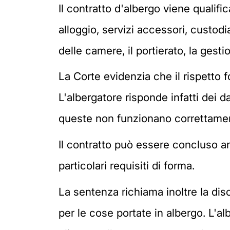
Il contratto d'albergo viene qualif
alloggio, servizi accessori, custodia 
delle camere, il portierato, la gesti
La Corte evidenzia che il rispetto 
L'albergatore risponde infatti dei
queste non funzionano correttame
Il contratto può essere concluso a
particolari requisiti di forma.
La sentenza richiama inoltre la disc
per le cose portate in albergo. L'al