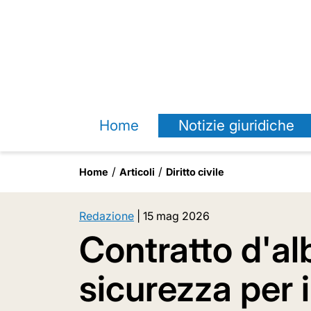
Home
Notizie giuridiche
Home
Articoli
Diritto civile
Redazione
|
15 mag 2026
Contratto d'al
sicurezza per i