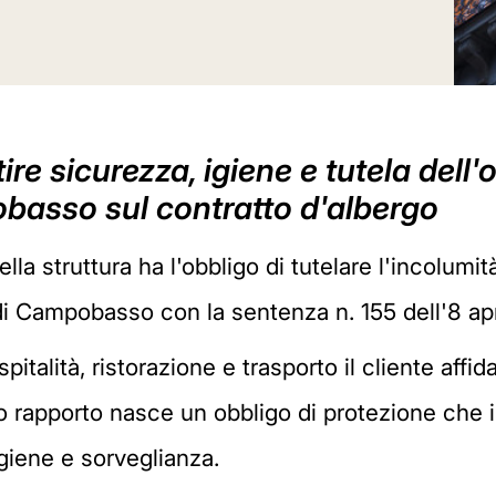
re sicurezza, igiene e tutela dell'o
basso sul contratto d'albergo
lla struttura ha l'obbligo di tutelare l'incolumit
 di Campobasso con la sentenza n. 155 dell'8 ap
spitalità, ristorazione e trasporto il cliente aff
o rapporto nasce un obbligo di protezione che i
giene e sorveglianza.