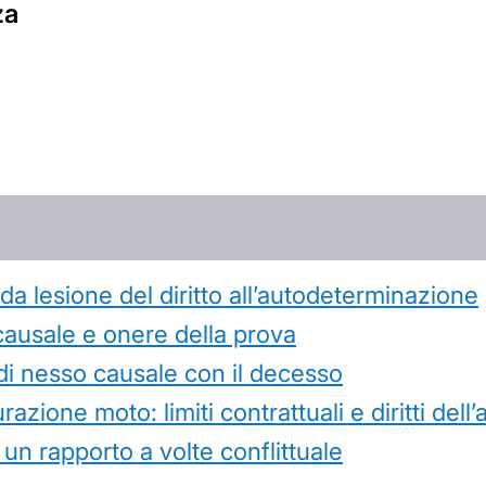
za
 lesione del diritto all’autodeterminazione
causale e onere della prova
di nesso causale con il decesso
azione moto: limiti contrattuali e diritti dell
 un rapporto a volte conflittuale