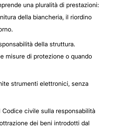
prende una pluralità di prestazioni:
nitura della biancheria, il riordino
orno.
ponsabilità della struttura.
ate misure di protezione o quando
te strumenti elettronici, senza
l Codice civile sulla responsabilità
ottrazione dei beni introdotti dal