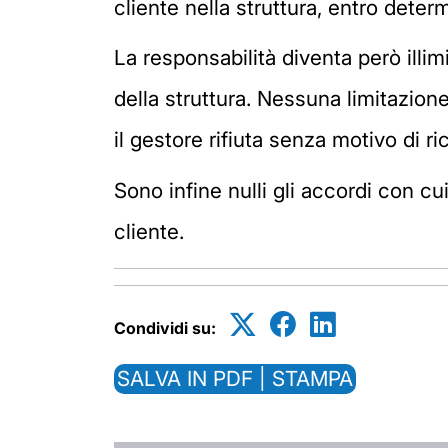
cliente nella struttura, entro determ
La responsabilità diventa però illimi
della struttura. Nessuna limitazio
il gestore rifiuta senza motivo di ric
Sono infine nulli gli accordi con cu
cliente.
Condividi su:
SALVA IN PDF | STAMPA