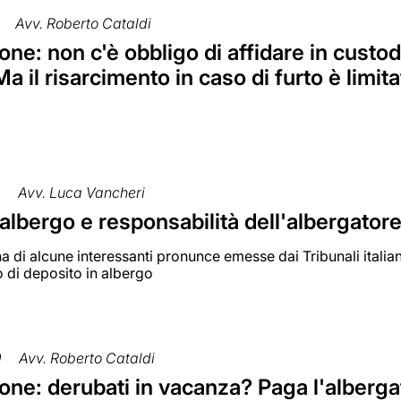
Avv. Roberto Cataldi
ne: non c'è obbligo di affidare in custodi
Ma il risarcimento in caso di furto è limit
2
Avv. Luca Vancheri
 albergo e responsabilità dell'albergator
 di alcune interessanti pronunce emesse dai Tribunali italian
o di deposito in albergo
9
Avv. Roberto Cataldi
ne: derubati in vacanza? Paga l'alberga