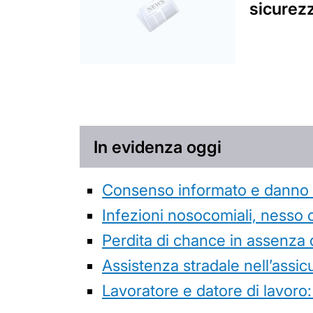
sicurez
In evidenza oggi
Consenso informato e danno da
Infezioni nosocomiali, nesso 
Perdita di chance in assenza 
Assistenza stradale nell’assicur
Lavoratore e datore di lavoro: