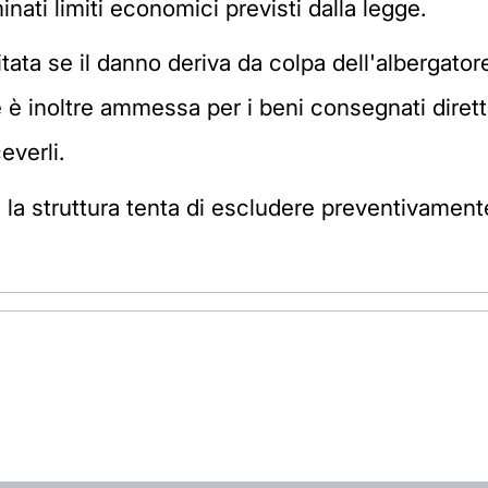
inati limiti economici previsti dalla legge.
tata se il danno deriva da colpa dell'albergatore,
ne è inoltre ammessa per i beni consegnati dir
everli.
i la struttura tenta di escludere preventivamente