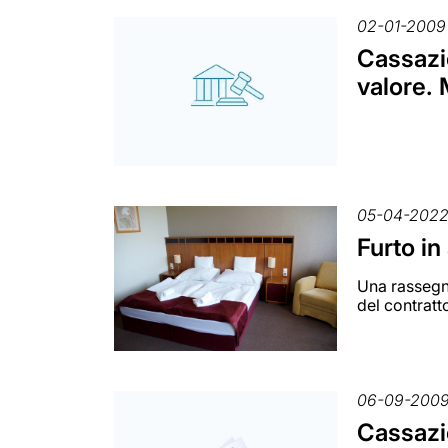
02-01-2009
Cassazio
valore. 
05-04-202
Furto in
Una rassegna
del contratt
06-09-200
Cassazio