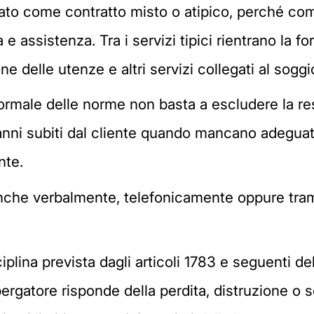
icato come contratto misto o atipico, perché com
e assistenza. Tra i servizi tipici rientrano la for
one delle utenze e altri servizi collegati al soggi
formale delle norme non basta a escludere la res
 danni subiti dal cliente quando mancano adegu
nte.
nche verbalmente, telefonicamente oppure trami
iplina prevista dagli articoli 1783 e seguenti de
bergatore risponde della perdita, distruzione o s