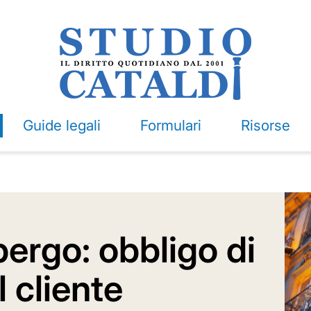
Guide legali
Formulari
Risorse
bergo: obbligo di
l cliente