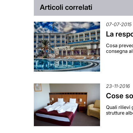
Articoli correlati
07-07-2015
La respo
Cosa prevede
consegna al
23-11-2016
Cose sot
Quali riliev
strutture al