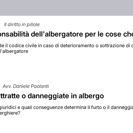
Il diritto in pillole
nsabilità dell'albergatore per le cose che
 il codice civile in caso di deterioramento o sottrazione di c
l'albergatore
Avv. Daniele Paolanti
tratte o danneggiate in albergo
i giuridici e quali conseguenze determina il furto o il danneggi
berghiere?