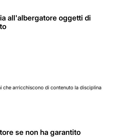
a all'albergatore oggetti di
ato
e
i che arricchiscono di contenuto la disciplina
tore se non ha garantito