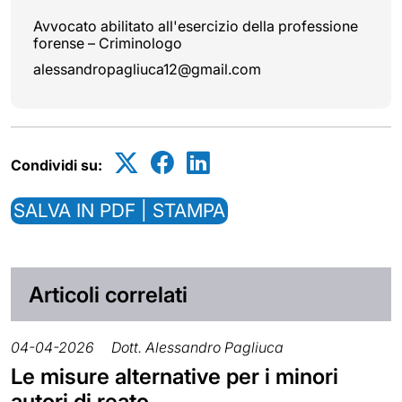
Avvocato abilitato all'esercizio della professione
forense – Criminologo
alessandropagliuca12@gmail.com
Condividi su:
SALVA IN PDF | STAMPA
Articoli correlati
04-04-2026
Dott. Alessandro Pagliuca
Le misure alternative per i minori
autori di reato