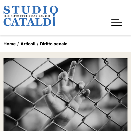
Home
Articoli
Diritto penale