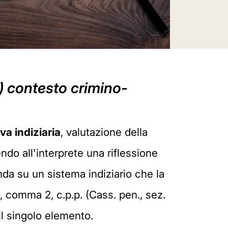
) contesto crimino-
va indiziaria
, valutazione della
ndo all'interprete una riflessione
nda su un sistema indiziario che la
, comma 2, c.p.p. (Cass. pen., sez.
il singolo elemento.