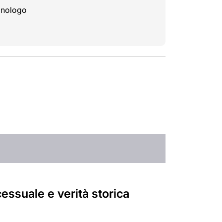
minologo
essuale e verità storica