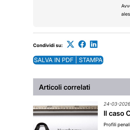
Avvo
ale
Condividi su:
SALVA IN PDF | STAMPA
Articoli correlati
24-03-202
Il caso 
Profili penal