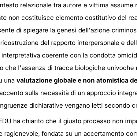
 contesto relazionale tra autore e vittima assume 
nte non costituisce elemento costitutivo del r
te di spiegare la genesi dell'azione criminosa 
a ricostruzione del rapporto interpersonale e d
 interpretativa coerente con la condotta omicidi
o che l'assenza di tracce biologiche univoche n
su una
valutazione globale e non atomistica de
cento sulla necessità di un approccio integrato,
uenze dichiarative vengano letti secondo criter
 EDU ha chiarito che il giusto processo non im
e ragionevole, fondata su un accertamento comp