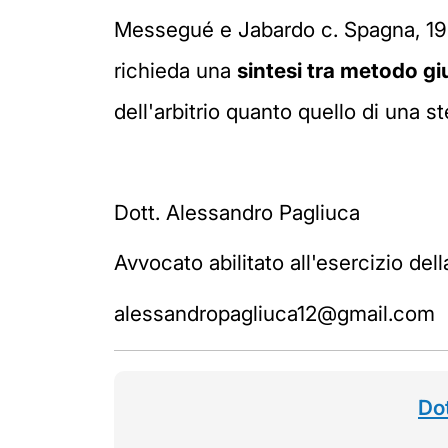
Messegué e Jabardo c. Spagna, 19
richieda una
sintesi tra metodo g
dell'arbitrio quanto quello di una st
Dott. Alessandro Pagliuca
Avvocato abilitato all'esercizio del
alessandropagliuca12@gmail.com
Do