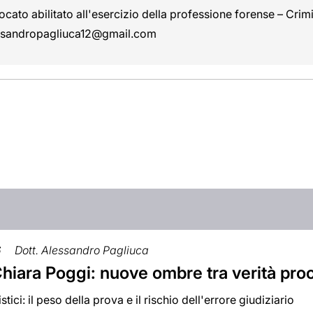
cato abilitato all'esercizio della professione forense – Cri
ssandropagliuca12@gmail.com
6
Dott. Alessandro Pagliuca
Chiara Poggi: nuove ombre tra verità proc
istici: il peso della prova e il rischio dell'errore giudiziario