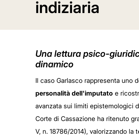
indiziaria
Una lettura psico-giuridi
dinamico
Il caso Garlasco rappresenta uno d
personalità dell'imputato
e ricost
avanzata sui limiti epistemologici 
Corte di Cassazione ha ritenuto gra
V, n. 18786/2014), valorizzando la 