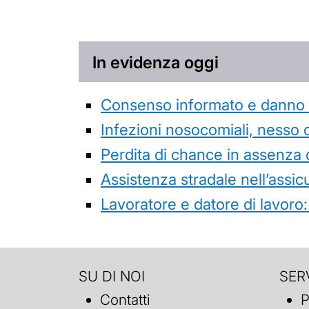
In evidenza oggi
Consenso informato e danno da
Infezioni nosocomiali, nesso 
Perdita di chance in assenza 
Assistenza stradale nell’assicur
Lavoratore e datore di lavoro:
SU DI NOI
SERV
Contatti
P