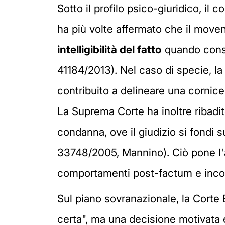
Sotto il profilo psico-giuridico, il
ha più volte affermato che il move
intelligibilità del fatto
quando consen
41184/2013). Nel caso di specie, l
contribuito a delineare una cornice
La Suprema Corte ha inoltre ribadit
condanna, ove il giudizio si fondi 
33748/2005, Mannino). Ciò pone l'ac
comportamenti post-factum e incongr
Sul piano sovranazionale, la Corte
certa", ma una decisione motivata 