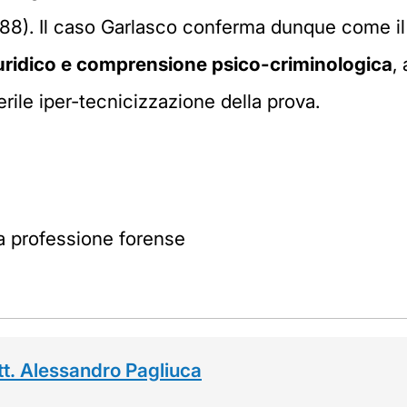
88). Il caso Garlasco conferma dunque come 
iuridico e comprensione psico-criminologica
,
erile iper-tecnicizzazione della prova.
la professione forense
tt. Alessandro Pagliuca