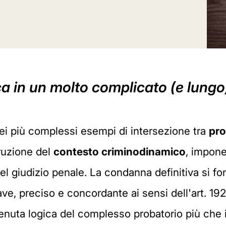
ca in un molto complicato (e lungo
ei più complessi esempi di intersezione tra
pro
ruzione del
contesto criminodinamico
, impone
del giudizio penale. La condanna definitiva si fo
ve, preciso e concordante ai sensi dell'art. 192
tenuta logica del complesso probatorio più che 