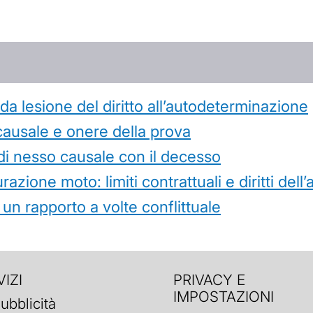
 lesione del diritto all’autodeterminazione
causale e onere della prova
di nesso causale con il decesso
azione moto: limiti contrattuali e diritti dell
 un rapporto a volte conflittuale
IZI
PRIVACY E
IMPOSTAZIONI
ubblicità