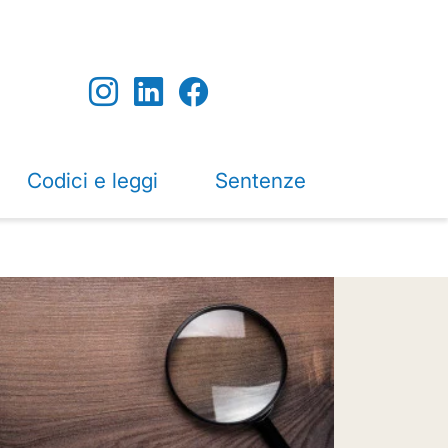
Codici e leggi
Sentenze