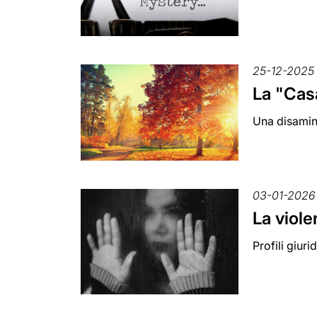
25-12-2025
La "Cas
Una disamina
03-01-2026
La viole
Profili giuri