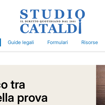
Guide legali
Formulari
Risorse
o tra
lla prova