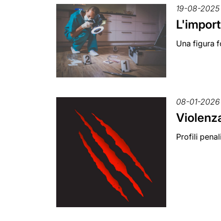
19-08-2025
L'import
Una figura f
08-01-2026
Violenza
Profili pena