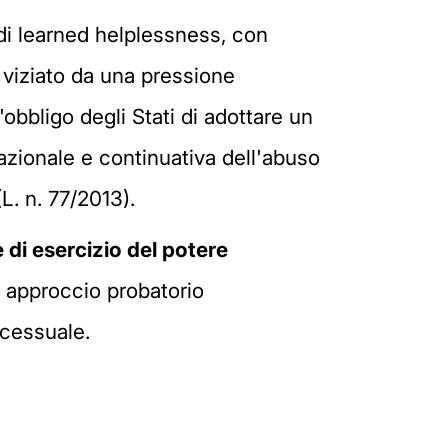
di learned helplessness, con
 viziato da una pressione
'obbligo degli Stati di adottare un
azionale e continuativa dell'abuso
L. n. 77/2013).
 di esercizio del potere
n approccio probatorio
ocessuale.