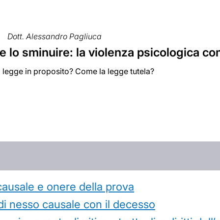
Dott. Alessandro Pagliuca
to e lo sminuire: la violenza psicologica 
 legge in proposito? Come la legge tutela?
causale e onere della prova
di nesso causale con il decesso