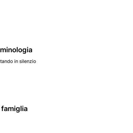
riminologia
tando in silenzio
 famiglia