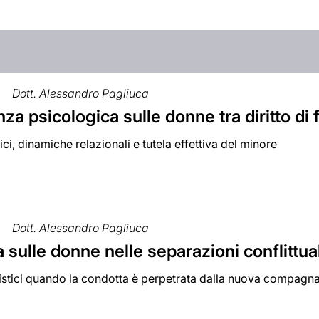
Dott. Alessandro Pagliuca
nza psicologica sulle donne tra diritto di
dici, dinamiche relazionali e tutela effettiva del minore
Dott. Alessandro Pagliuca
 sulle donne nelle separazioni conflittual
listici quando la condotta è perpetrata dalla nuova compagn