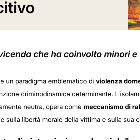
itivo
icenda che ha coinvolto minori e su
sce un paradigma emblematico di
violenza dome
zione criminodinamica determinante. L'isolamen
eramente neutra, opera come
meccanismo di ra
e sulla libertà morale della vittima e sulla sua