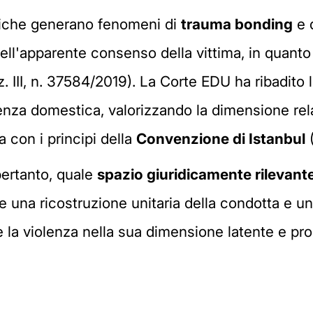
amiche generano fenomeni di
trauma bonding
e 
ell'apparente consenso della vittima, in quanto
. III, n. 37584/2019). La Corte EDU ha ribadito l
lenza domestica, valorizzando la dimensione rel
ea con i principi della
Convenzione di Istanbul
(
pertanto, quale
spazio giuridicamente rilevante
te una ricostruzione unitaria della condotta e u
re la violenza nella sua dimensione latente e pr