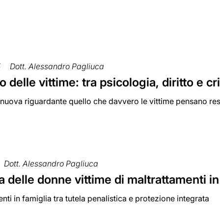
5
Dott. Alessandro Pagliuca
io delle vittime: tra psicologia, diritto e c
nuova riguardante quello che davvero le vittime pensano res
Dott. Alessandro Pagliuca
a delle donne vittime di maltrattamenti in
enti in famiglia tra tutela penalistica e protezione integrata