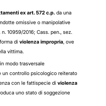
tamenti ex art. 572 c.p.
da una
ondotte omissive o manipolative
, n. 10959/2016; Cass. pen., sez.
 forma di
violenza impropria
, ove
lla vittima.
o in modo trasversale
 un controllo psicologico reiterato
enza con le fattispecie di
violenza
produca uno stato di soggezione