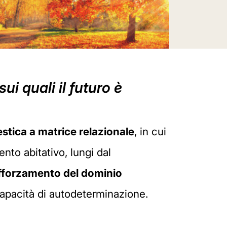
i quali il futuro è
stica a matrice relazionale
, in cui
to abitativo, lungi dal
fforzamento del dominio
 capacità di autodeterminazione.