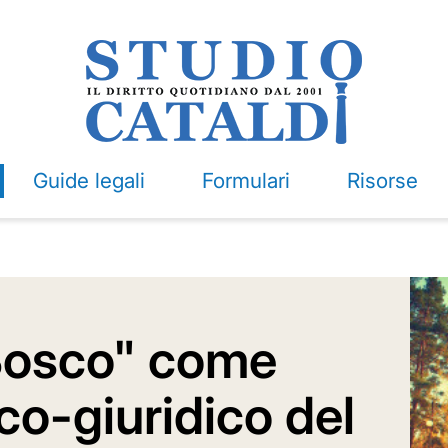
Guide legali
Formulari
Risorse
Bosco" come
o-giuridico del