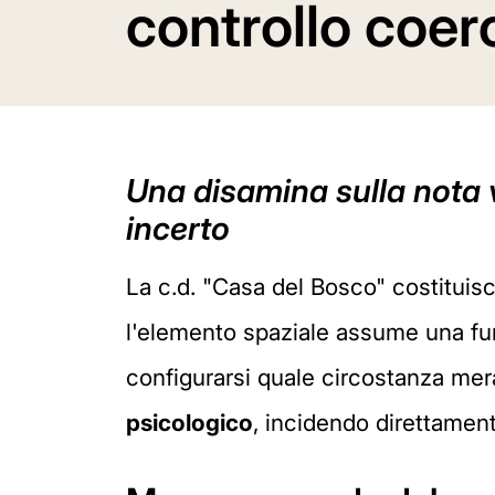
controllo coerc
Una disamina sulla nota v
incerto
La c.d. "Casa del Bosco" costitui
l'elemento spaziale assume una fun
configurarsi quale circostanza m
psicologico
, incidendo direttament