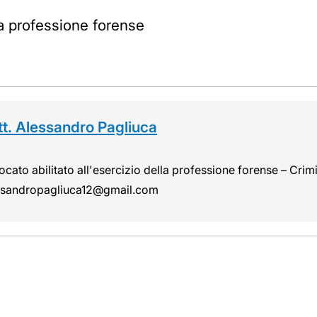
la professione forense
tt. Alessandro Pagliuca
cato abilitato all'esercizio della professione forense – Cri
ssandropagliuca12@gmail.com