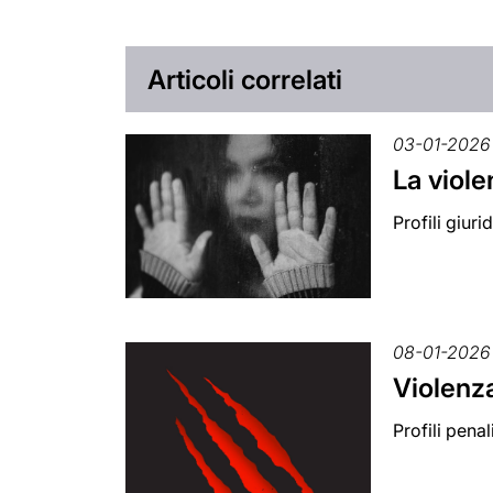
Articoli correlati
03-01-2026
La viole
Profili giuri
08-01-2026
Violenza
Profili pena