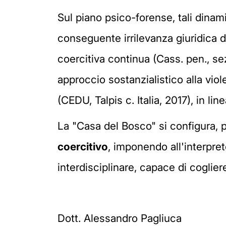
Sul piano psico-forense, tali din
conseguente irrilevanza giuridica d
coercitiva continua (Cass. pen., sez
approccio sostanzialistico alla vio
(CEDU, Talpis c. Italia, 2017), in lin
La "Casa del Bosco" si configura, 
coercitivo
, imponendo all'interpre
interdisciplinare, capace di coglie
Dott. Alessandro Pagliuca