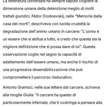
La letteratura universale ha sempre saputo cogliere la
dimensione umana della detenzione meglio di molti
trattati giuridici. Fëdor Dostoevskij, nelle "Memorie dalla
casa dei morti", descriveva con lucida crudeltà la
degradazione dell'animo umano in carcere: "L'uomo è
un essere che si abitua a tutto, e credo che questa sia la
migliore definizione che si possa dare di lui". Questa
osservazione coglie nel segno la capacità di
adattamento dell'essere umano, ma anche il rischio di
una progressiva desensibilizzazione che può
compromettere il percorso rieducativo.
Antonio Gramsci, nelle sue lettere dal carcere, scriveva
alla moglie Giulia: "Il carcere ha questo di
particolarmente infernale, che ti costringe a pensare alla