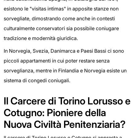
esistono le "visitas intimas" in apposite stanze non
sorvegliate, dimostrando come anche in contesti
culturalmente conservatori sia possibile coniugare
tradizione e modernità giuridica.
In Norvegia, Svezia, Danimarca e Paesi Bassi ci sono
piccoli appartamenti in cui poter restare senza
sorveglianza, mentre in Finlandia e Norvegia esiste un
sistema di congedi coniugali.
Il Carcere di Torino Lorusso e
Cotugno: Pioniere della
Nuova Civiltà Penitenziaria?
Il carcere di Torino Lorusso e Cotugno si appresta a