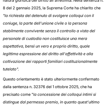
natura giuridica del diritto all'affettività. Nella sentenza n.
8 del 2 gennaio 2025, la Suprema Corte ha chiarito che
"la richiesta del detenuto di svolgere colloqui con il
coniuge, la parte dell'unione civile o la persona
stabilmente convivente senza il controllo a vista del
personale di custodia non costituisce una mera
aspettativa, bensì un vero e proprio diritto, quale
legittima espressione del diritto all'affettività e alla
coltivazione dei rapporti familiari costituzionalmente
tutelato".
Questo orientamento è stato ulteriormente confermato
dalla sentenza n. 32376 del 1 ottobre 2025, che ha
precisato come "
la concessione dei colloqui intimi si
distingue dal permesso premio, in quanto quest'ultimo