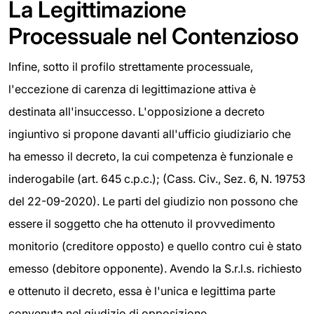
La Legittimazione
Processuale nel Contenzioso
Infine, sotto il profilo strettamente processuale,
l'eccezione di carenza di legittimazione attiva è
destinata all'insuccesso. L'opposizione a decreto
ingiuntivo si propone davanti all'ufficio giudiziario che
ha emesso il decreto, la cui competenza è funzionale e
inderogabile (art. 645 c.p.c.); (Cass. Civ., Sez. 6, N. 19753
del 22-09-2020). Le parti del giudizio non possono che
essere il soggetto che ha ottenuto il provvedimento
monitorio (creditore opposto) e quello contro cui è stato
emesso (debitore opponente). Avendo la S.r.l.s. richiesto
e ottenuto il decreto, essa è l'unica e legittima parte
convenuta nel giudizio di opposizione.