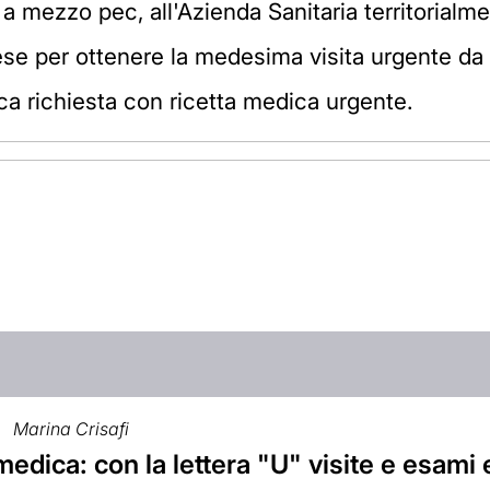
 a mezzo pec, all'Azienda Sanitaria territorialm
ese per ottenere la medesima visita urgente da 
ica richiesta con ricetta medica urgente.
Marina Crisafi
medica: con la lettera "U" visite e esami 