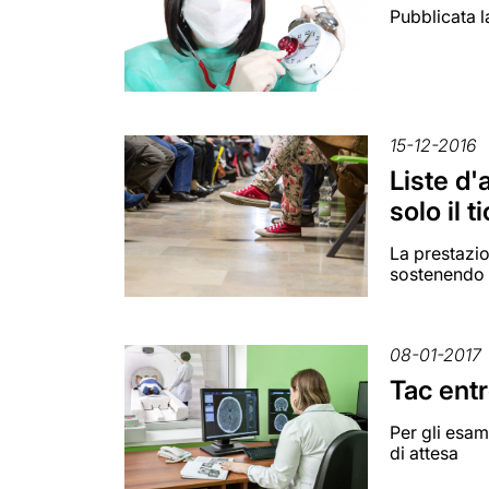
Pubblicata l
15-12-2016
Liste d'
solo il t
La prestazio
sostenendo s
08-01-2017
Tac entr
Per gli esam
di attesa