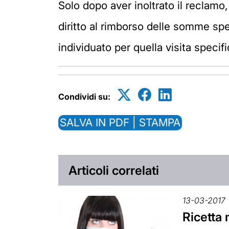
Solo dopo aver inoltrato il reclamo,
diritto al rimborso delle somme sp
individuato per quella visita specif
Condividi su:
SALVA IN PDF | STAMPA
Articoli correlati
13-03-2017
Ricetta 