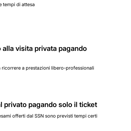
e tempi di attesa
o alla visita privata pagando
 ricorrere a prestazioni libero-professionali
al privato pagando solo il ticket
esami offerti dal SSN sono previsti tempi certi