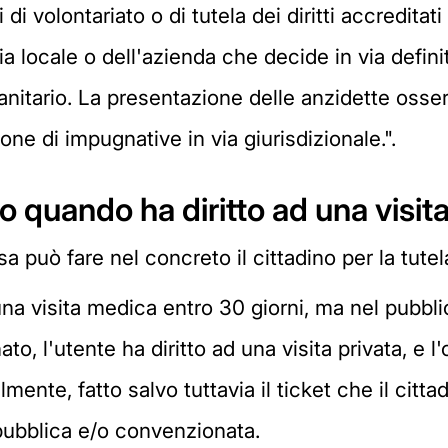
i di volontariato o di tutela dei diritti accredit
aria locale o dell'azienda che decide in via def
e sanitario. La presentazione delle anzidette oss
ne di impugnative in via giurisdizionale.".
no quando ha diritto ad una visit
può fare nel concreto il cittadino per la tutela 
una visita medica entro 30 giorni, ma nel pubbli
to, l'utente ha diritto ad una visita privata, e 
mente, fatto salvo tuttavia il ticket che il ci
 pubblica e/o convenzionata.