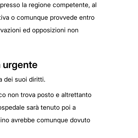
ati presso la regione competente, al
initiva o comunque provvede entro
ervazioni ed opposizioni non
a urgente
dei suoi diritti.
co non trova posto e altrettanto
l'ospedale sarà tenuto poi a
ttadino avrebbe comunque dovuto