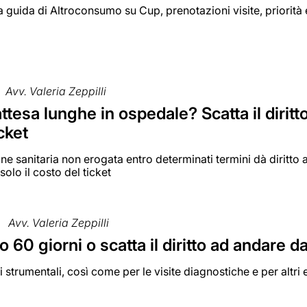
a guida di Altroconsumo su Cup, prenotazioni visite, priorità 
Avv. Valeria Zeppilli
attesa lunghe in ospedale? Scatta il diritt
icket
ne sanitaria non erogata entro determinati termini dà diritto a
olo il costo del ticket
Avv. Valeria Zeppilli
o 60 giorni o scatta il diritto ad andare d
i strumentali, così come per le visite diagnostiche e per altri 