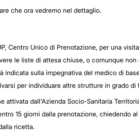
vare che ora vedremo nel dettaglio.
CUP, Centro Unico di Prenotazione, per una visit
 avere le liste di attesa chiuse, o comunque non 
tà indicata sulla impegnativa del medico di bas
varsi per individuare altre strutture in grado di f
 attivata dall'Azienda Socio-Sanitaria Territoria
tro 15 giorni dalla prenotazione, chiedendo al d
lla ricetta.