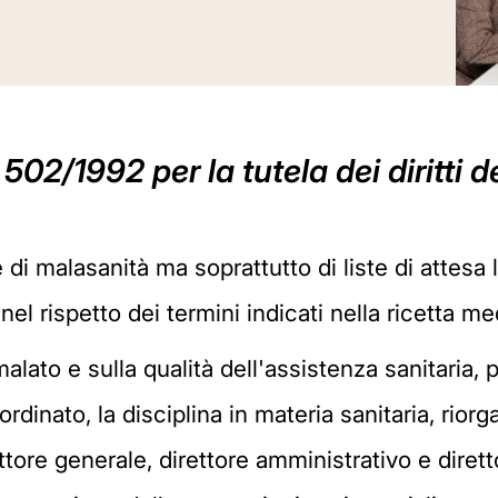
 502/1992 per la tutela dei diritti d
di malasanità ma soprattutto di liste di attesa
el rispetto dei termini indicati nella ricetta me
 malato e sulla qualità dell'assistenza sanitaria,
dinato, la disciplina in materia sanitaria, riorga
re generale, direttore amministrativo e direttore