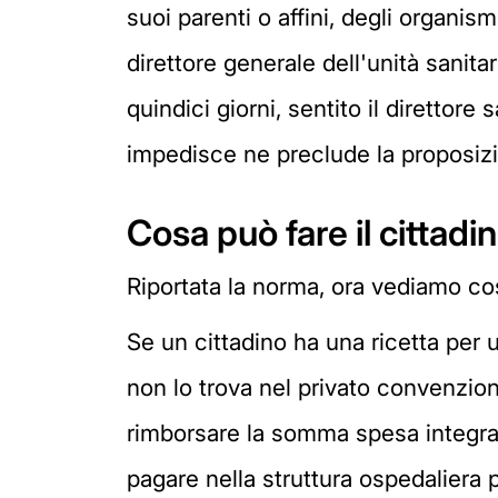
suoi parenti o affini, degli organism
direttore generale dell'unità sanit
quindici giorni, sentito il direttor
impedisce ne preclude la proposizio
Cosa può fare il cittadi
Riportata la norma, ora vediamo cosa 
Se un cittadino ha una ricetta per 
non lo trova nel privato convenziona
rimborsare la somma spesa integral
pagare nella struttura ospedaliera