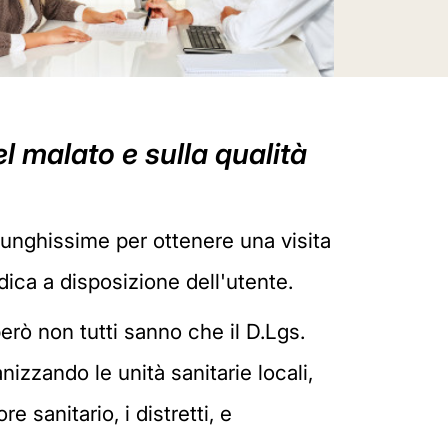
el malato e sulla qualità
 lunghissime per ottenere una visita
dica a disposizione dell'utente.
 però non tutti sanno che il D.Lgs.
nizzando le unità sanitarie locali,
 sanitario, i distretti, e