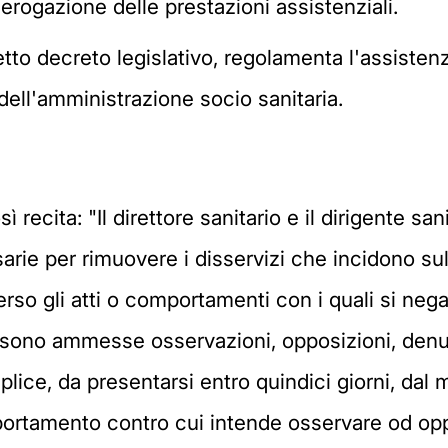
l'erogazione delle prestazioni assistenziali.
detto decreto legislativo, regolamenta l'assistenza 
 dell'amministrazione socio sanitaria.
ì recita: "Il direttore sanitario e il dirigente san
arie per rimuovere i disservizi che incidono sull
rso gli atti o comportamenti con i quali si nega o 
a, sono ammesse osservazioni, opposizioni, denu
plice, da presentarsi entro quindici giorni, dal
rtamento contro cui intende osservare od oppor