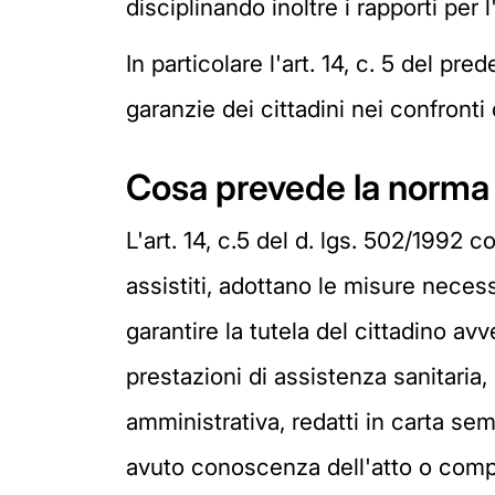
disciplinando inoltre i rapporti per 
In particolare l'art. 14, c. 5 del pre
garanzie dei cittadini nei confronti
Cosa prevede la norma
L'art. 14, c.5 del d. lgs. 502/1992 cos
assistiti, adottano le misure necess
garantire la tutela del cittadino avve
prestazioni di assistenza sanitari
amministrativa, redatti in carta sem
avuto conoscenza dell'atto o compo