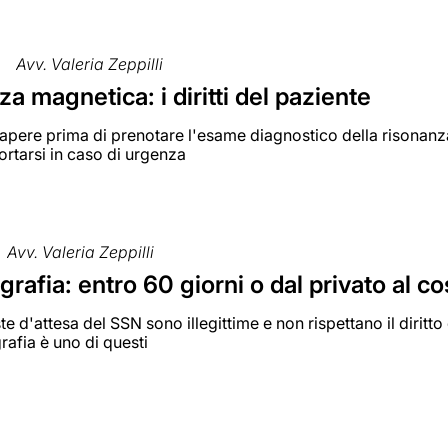
Avv. Valeria Zeppilli
a magnetica: i diritti del paziente
pere prima di prenotare l'esame diagnostico della risonanza
tarsi in caso di urgenza
Avv. Valeria Zeppilli
fia: entro 60 giorni o dal privato al cos
te d'attesa del SSN sono illegittime e non rispettano il diritto
fia è uno di questi