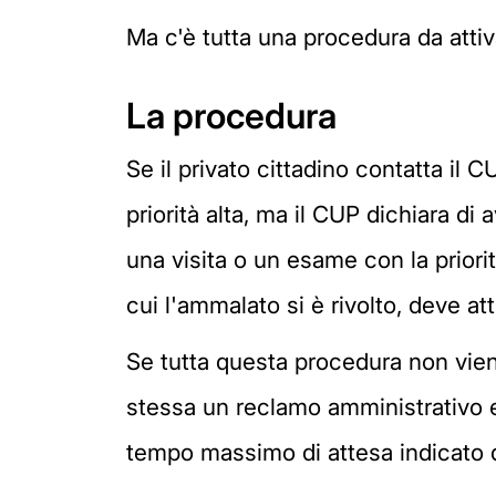
Ma c'è tutta una procedura da atti
La procedura
Se il privato cittadino contatta il 
priorità alta, ma il CUP dichiara di
una visita o un esame con la priori
cui l'ammalato si è rivolto, deve atti
Se tutta questa procedura non viene
stessa un reclamo amministrativo en
tempo massimo di attesa indicato da