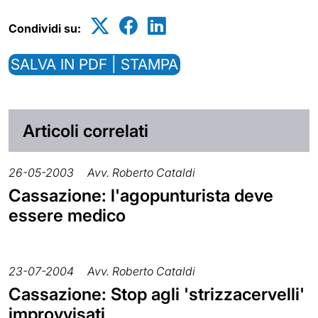
Condividi su:
SALVA IN PDF | STAMPA
Articoli correlati
26-05-2003
Avv. Roberto Cataldi
Cassazione: l'agopunturista deve
essere medico
23-07-2004
Avv. Roberto Cataldi
Cassazione: Stop agli 'strizzacervelli'
improvvisati