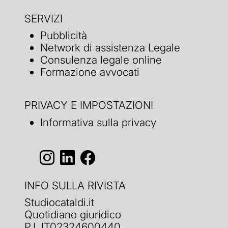
SERVIZI
Pubblicità
Network di assistenza Legale
Consulenza legale online
Formazione avvocati
PRIVACY E IMPOSTAZIONI
Informativa sulla privacy
INFO SULLA RIVISTA
Studiocataldi.it
Quotidiano giuridico
P.I. IT02324600440