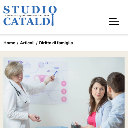
Home
Articoli
Diritto di famiglia