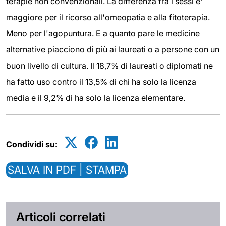
terapie non convenzionali. La differenza fra i sessi e'
maggiore per il ricorso all'omeopatia e alla fitoterapia.
Meno per l'agopuntura. E a quanto pare le medicine
alternative piacciono di più ai laureati o a persone con un
buon livello di cultura. Il 18,7% di laureati o diplomati ne
ha fatto uso contro il 13,5% di chi ha solo la licenza
media e il 9,2% di ha solo la licenza elementare.
Condividi su:
SALVA IN PDF | STAMPA
Articoli correlati