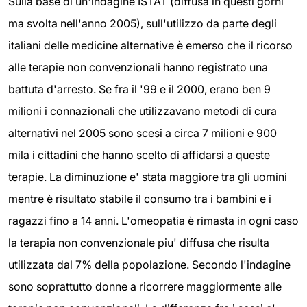
Sulla base di un'indagine ISTAT (diffusa in questi gorni
ma svolta nell'anno 2005), sull'utilizzo da parte degli
italiani delle medicine alternative è emerso che il ricorso
alle terapie non convenzionali hanno registrato una
battuta d'arresto. Se fra il '99 e il 2000, erano ben 9
milioni i connazionali che utilizzavano metodi di cura
alternativi nel 2005 sono scesi a circa 7 milioni e 900
mila i cittadini che hanno scelto di affidarsi a queste
terapie. La diminuzione e' stata maggiore tra gli uomini
mentre è risultato stabile il consumo tra i bambini e i
ragazzi fino a 14 anni. L'omeopatia è rimasta in ogni caso
la terapia non convenzionale piu' diffusa che risulta
utilizzata dal 7% della popolazione. Secondo l'indagine
sono soprattutto donne a ricorrere maggiormente alle