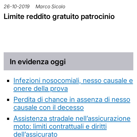
26-10-2019
Marco Sicolo
Limite reddito gratuito patrocinio
In evidenza oggi
Infezioni nosocomiali, nesso causale e
onere della prova
Perdita di chance in assenza di nesso
causale con il decesso
Assistenza stradale nell’assicurazione
moto: limiti contrattuali e diritti
dell’assicurato