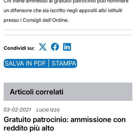
Chi viene ammesso al gratuito patrocinio può nominare
un difensore che sia iscritto negli appositi albi istituiti
presso i Consigli dell'Ordine.
Condividi su:
SALVA IN PDF | STAMPA
Articoli correlati
03-02-2021
Lucia Izzo
Gratuito patrocinio: ammissione con
reddito più alto