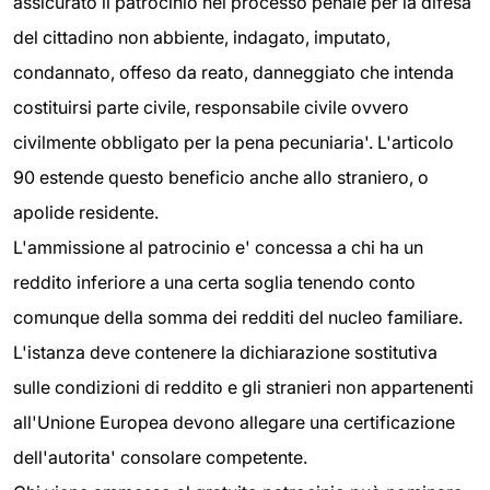
assicurato il patrocinio nel processo penale per la difesa
del cittadino non abbiente, indagato, imputato,
condannato, offeso da reato, danneggiato che intenda
costituirsi parte civile, responsabile civile ovvero
civilmente obbligato per la pena pecuniaria'. L'articolo
90 estende questo beneficio anche allo straniero, o
apolide residente.
L'ammissione al patrocinio e' concessa a chi ha un
reddito inferiore a una certa soglia tenendo conto
comunque della somma dei redditi del nucleo familiare.
L'istanza deve contenere la dichiarazione sostitutiva
sulle condizioni di reddito e gli stranieri non appartenenti
all'Unione Europea devono allegare una certificazione
dell'autorita' consolare competente.