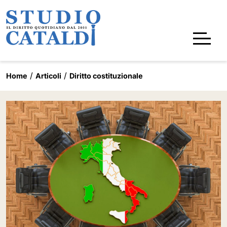
Home
Articoli
Diritto costituzionale