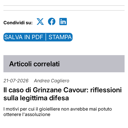
Condividi su:
SALVA IN PDF | STAMPA
Articoli correlati
21-07-2026
Andrea Cagliero
Il caso di Grinzane Cavour: riflessioni
sulla legittima difesa
I motivi per cui il gioielliere non avrebbe mai potuto
ottenere l'assoluzione