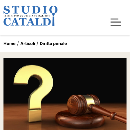
Home
Articoli
Diritto penale