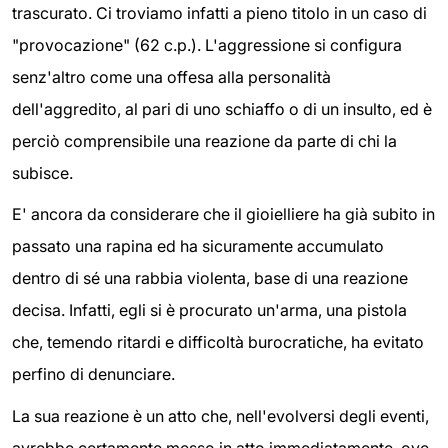
trascurato. Ci troviamo infatti a pieno titolo in un caso di
"provocazione" (62 c.p.). L'aggressione si configura
senz'altro come una offesa alla personalità
dell'aggredito, al pari di uno schiaffo o di un insulto, ed è
perciò comprensibile una reazione da parte di chi la
subisce.
E' ancora da considerare che il gioielliere ha già subito in
passato una rapina ed ha sicuramente accumulato
dentro di sé una rabbia violenta, base di una reazione
decisa. Infatti, egli si è procurato un'arma, una pistola
che, temendo ritardi e difficoltà burocratiche, ha evitato
perfino di denunciare.
La sua reazione è un atto che, nell'evolversi degli eventi,
avrebbe certamente messo in atto immediatamente, ove