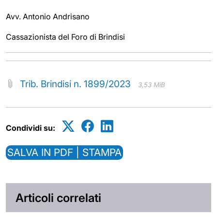
Avv. Antonio Andrisano
Cassazionista del Foro di Brindisi
Trib. Brindisi n. 1899/2023
3,53 MiB
Condividi su:
SALVA IN PDF | STAMPA
Articoli correlati